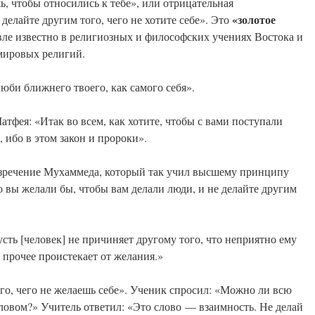
ь, чтобы относились к тебе», или отрицательная
«золотое
делайте другим того, чего не хотите себе». Это
ле известно в религиозных и философских учениях Востока и
 мировых религий.
юби ближнего твоего, как самого себя».
атфея: «Итак во всем, как хотите, чтобы с вами поступали
, ибо в этом закон и пророки».
изречение Мухаммеда, который так учил высшему принципу
о вы желали бы, чтобы вам делали люди, и не делайте другим
сть [человек] не причиняет другому того, что неприятно ему
 прочее проистекает от желания.»
го, чего не желаешь себе». Ученик спросил: «Можно ли всю
ловом?» Учитель ответил: «Это слово — взаимность. Не делай