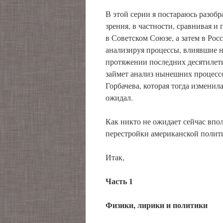
В этой серии я постараюсь разобр
зрения, в частности, сравнивая 
в Советском Союзе, а затем в Рос
анализируя процессы, влиявшие 
протяжении последних десятилет
займет анализ нынешних процесс
Горбачева, которая тогда изменил
ожидал.
Как никто не ожидает сейчас впо
перестройки американской полит
Итак,
Часть 1
Физики, лирики и политики