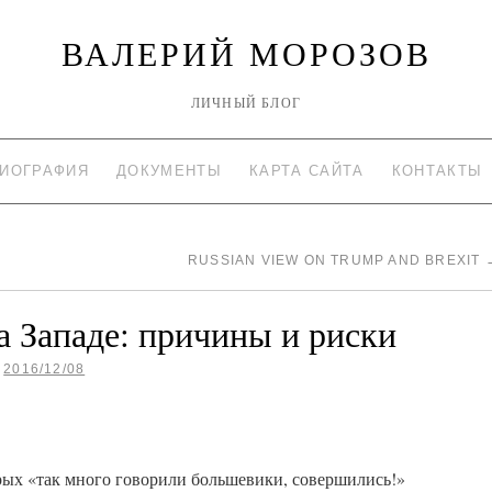
ВАЛЕРИЙ МОРОЗОВ
ЛИЧНЫЙ БЛОГ
ИОГРАФИЯ
ДОКУМЕНТЫ
КАРТА САЙТА
КОНТАКТЫ
RUSSIAN VIEW ON TRUMP AND BREXIT
а Западе: причины и риски
2016/12/08
орых «так много говорили большевики, совершились!»