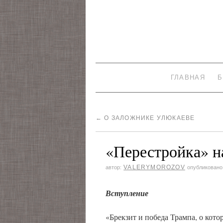
ГЛАВНАЯ
Б
←
О ЗАЛОЖНИКЕ УЛЮКАЕВЕ
«Перестройка» н
VALERYMOROZOV
автор:
опубликовано
Вступление
«Брекзит и победа Трампа, о кот