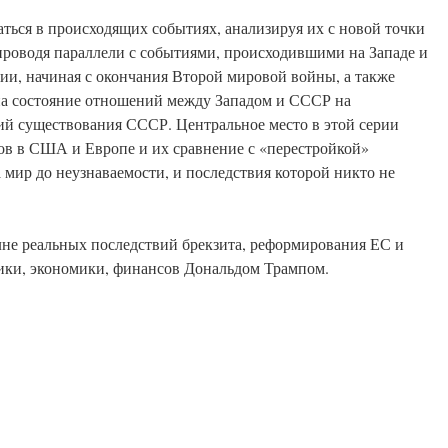
аться в происходящих событиях, анализируя их с новой точки
и проводя параллели с событиями, происходившими на Западе и
сии, начиная с окончания Второй мировой войны, а также
на состояние отношений между Западом и СССР на
ий существования СССР. Центральное место в этой серии
ов в США и Европе и их сравнение с «перестройкой»
а мир до неузнаваемости, и последствия которой никто не
лне реальных последствий брекзита, реформирования ЕС и
ики, экономики, финансов Дональдом Трампом.