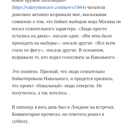
(
https://valerymorozov.com/news/1864
) читатели
довольно активно возражали мне, высказывая
сомнение о том, что бойкот выборов мэра Москвы не
носил сознательного характера. «Люди просто
остались на дачах»- писали одни. «Им лень было
приходить на выборы»,- писали другие. «Все всем
стало по фигу»,- писали другие. В основном,
возражали те, кто ходил голосовать за Навального.
Это понятно. Признай, что люди сознательно
бойкотировали Навального, и придется признать,
что проект «Навальный» люди отвергли. Не
получилось, а так хотелось…
В пятницу я весь день был в Лондоне на встречах.
Комментарии прочитал, но ответить решил в
субботу.