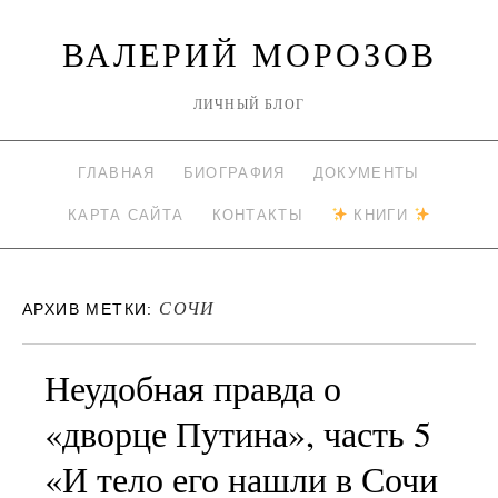
ВАЛЕРИЙ МОРОЗОВ
ЛИЧНЫЙ БЛОГ
ГЛАВНАЯ
БИОГРАФИЯ
ДОКУМЕНТЫ
КАРТА САЙТА
КОНТАКТЫ
КНИГИ
СОЧИ
АРХИВ МЕТКИ:
Неудобная правда о
«дворце Путина», часть 5
«И тело его нашли в Сочи