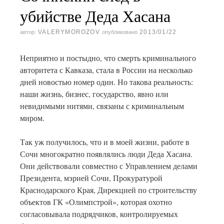
убийстве Деда Хасана
VALERYMOROZOV
2013/01/22
автор:
опубликовано
Неприятно и постыдно, что смерть криминального
авторитета с Кавказа, стала в России на несколько
дней новостью номер один. Но такова реальность:
наши жизнь, бизнес, государство, явно или
невидимыми нитями, связаны с криминальным
миром.
Так уж получилось, что и в моей жизни, работе в
Сочи многократно появлялись люди Деда Хасана.
Они действовали совместно с Управлением делами
Президента, мэрией Сочи, Прокуратурой
Краснодарского Края, Дирекцией по строительству
объектов ГК «Олимпстрой», которая охотно
согласовывала подрядчиков, контролируемых