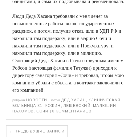
бандитами, и сама их подсовывала и рекомендовала.
Люди Деда Хасана требовали с меня денег за
невыполненные работы, выше государственных
расценок, а потом, получив отказ, шли в УДП РФ и
находили там поддержку, или в мэрию Сочи и
находили там поддержку, или в Прокуратуру, и
находили там поддержку, или в милицию.
Смотрящий Деда Хасана в Сочи со звучным именем
Робсон (настоящая фамилия Татулян) приходил к
директору санатория «Сочи» и требовал, чтобы мою
компанию убрали с объекта, а контракт заключили с
его компанией.
НОВОСТИ
ДЕД ХАСАН
,
КЛИНИЧЕСКАЯ
рубрика
|
метки
БОЛЬНИЦА 31
,
КОЖИН
,
ЛЕЩЕВСКИЙ
,
МАЛЮШИН
,
ПАХОМОВ
,
СОЧИ
0 КОММЕНТАРИЕВ
|
←
ПРЕДЫДУЩИЕ ЗАПИСИ