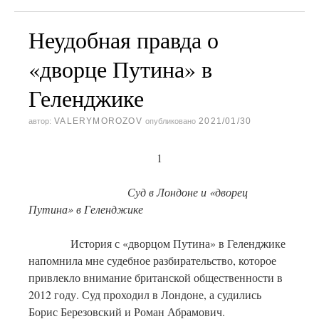
Неудобная правда о
«дворце Путина» в
Геленджике
VALERYMOROZOV
2021/01/30
автор:
опубликовано
1
Суд в Лондоне и «дворец
Путина» в Геленджике
История с «дворцом Путина» в Геленджике
напомнила мне судебное разбирательство, которое
привлекло внимание британской общественности в
2012 году. Суд проходил в Лондоне, а судились
Борис Березовский и Роман Абрамович.