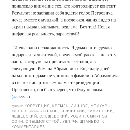
привлекло внимание тех, кто контролирует контент.
Результат не заставил себя ждать: голос Петровича
исчез вместе с музыкой, а после окончания видео на
экран начала выплывать реклама. Вот так! Новая
цифровая реальность, здравствуй!
И еще одна неожиданность. Я думал, что сделаю
подарок для читателей, введя в мой рассказ, не в эту
часть, которую вы прочитаете сегодня, а в
следующую, Романа Абрамовича. Еще пару дней
назад никто даже не упоминал фамилию Абрамовича
в связке с апартотелем на месте резиденции
Президента, и я был уверен, что буду первым.
(далее…)
КОРРУПЦИЯ
,
КРЕМЛЬ
,
ЛИЧНОЕ
,
МЕМУАРЫ
,
рубрика
УДП РФ
БАТЬКОВ
,
БЕЛЯВСКИЙ
,
КАМИНСКИЙ
,
|
метки
ЛЕЩЕВСКИЙ
,
ОЛЬШЕВСКИЙ
,
РОДИН
,
СМИРНОВ
,
СОЧИ
,
СПЕЦМОРСТРОЙ
,
УДП РФ
,
ШТАНЬКО
0
|
КОММЕНТАРИЕВ