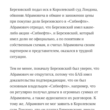
Березовский подал иск в Королевский суд Лондона,
обвиняя Абрамовича в обмане и занижении цены
при покупке доли Березовского в «Сибнефти».
Абрамович отрицал, что Березовский имел какие-
либо акции «Сибнефти», и Березовский, который
имел долю не официально, а по понятиям и
собственным схемам, и считал Абрамовича своим
партнером и представителем, оказался в трудной
ситуации.
Тем не менее, поначалу Березовский был уверен, что
Абрамович не открутится, потому что БАБ имел
доказательства подтверждающие, что он был
основным владельцем «Сибнефти», например, что
он регулярно получал деньги в огромных суммах от
Абрамовича, а также аудиозаписи их разговоров. К
тому же, Абрамович не мог заявить в Королевском
суде Лондона, что он платил Березовскому деньги