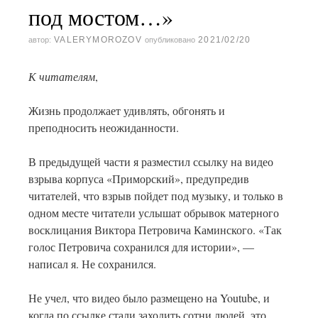
под мостом…»
VALERYMOROZOV
2021/02/20
автор:
опубликовано
К читателям
,
Жизнь продолжает удивлять, обгонять и
преподносить неожиданности.
В предыдущей части я разместил ссылку на видео
взрыва корпуса «Приморский», предупредив
читателей, что взрыв пойдет под музыку, и только в
одном месте читатели услышат обрывок матерного
восклицания Виктора Петровича Каминского. «Так
голос Петровича сохранился для истории», —
написал я. Не сохранился.
Не учел, что видео было размещено на Youtube, и
когда по ссылке стали заходить сотни людей, это