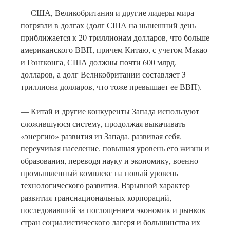
— США, Великобритания и другие лидеры мира
погрязли в долгах (долг США на нынешний день
приближается к 20 триллионам долларов, что больше
американского ВВП, причем Китаю, с учетом Макао
и Гонгконга, США должны почти 600 млрд.
долларов, а долг Великобритании составляет 3
триллиона долларов, что тоже превышает ее ВВП).
— Китай и другие конкуренты Запада используют
сложившуюся систему, продолжая выкачивать
«энергию» развития из Запада, развивая себя,
переучивая население, повышая уровень его жизни и
образования, переводя науку и экономику, военно-
промышленный комплекс на новый уровень
технологического развития. Взрывной характер
развития транснациональных корпораций,
последовавший за поглощением экономик и рынков
стран социалистического лагеря и большинства их