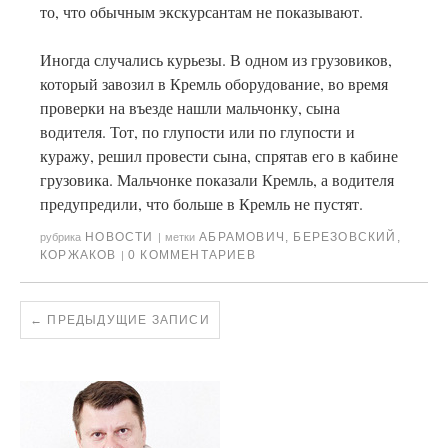
то, что обычным экскурсантам не показывают.
Иногда случались курьезы. В одном из грузовиков,
который завозил в Кремль оборудование, во время
проверки на въезде нашли мальчонку, сына
водителя. Тот, по глупости или по глупости и
куражу, решил провести сына, спрятав его в кабине
грузовика. Мальчонке показали Кремль, а водителя
предупредили, что больше в Кремль не пустят.
НОВОСТИ
АБРАМОВИЧ
,
БЕРЕЗОВСКИЙ
,
рубрика
|
метки
КОРЖАКОВ
0 КОММЕНТАРИЕВ
|
←
ПРЕДЫДУЩИЕ ЗАПИСИ