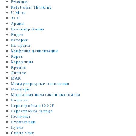
Premium
Relational Thinking
U-Mine
АПН
Армия
Великобритания
Видео
История
Их нравы
Конфликт цивилизаций
Корея
Коррупция
Кремль
Личное
МАК
Международные отношения
Мемуары
Моральная политика и экономика
Новости
Перестройка в СССР
Перестройка Запада
Политика
Публикации
Путин
Смена элит