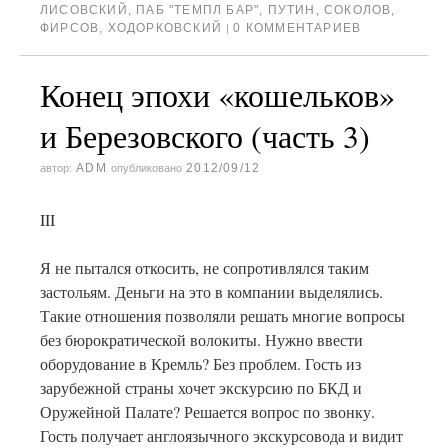
ЛИСОВСКИЙ
,
ПАБ "ТЕМПЛ БАР"
,
ПУТИН
,
СОКОЛОВ
,
ФИРСОВ
,
ХОДОРКОВСКИЙ
0 КОММЕНТАРИЕВ
|
Конец эпохи «кошельков»
и Березовского (часть 3)
ADM
2012/09/12
автор:
опубликовано
III
Я не пытался откосить, не сопротивлялся таким
застольям. Деньги на это в компании выделялись.
Такие отношения позволяли решать многие вопросы
без бюрократической волокиты. Нужно ввести
оборудование в Кремль? Без проблем. Гость из
зарубежной страны хочет экскурсию по БКД и
Оружейной Палате? Решается вопрос по звонку.
Гость получает англоязычного экскурсовода и видит