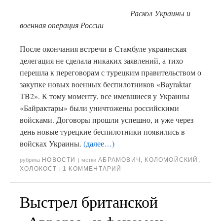
Раскол Украины и
военная операция России
После окончания встречи в Стамбуле украинская
делегация не сделала никаких заявлений, а тихо
перешла к переговорам с турецким правительством о
закупке новых военных беспилотников «Bayraktar
TB2». К тому моменту, все имевшиеся у Украины
«Байрактары» были уничтожены российскими
войсками. Договоры прошли успешно, и уже через
день новые турецкие беспилотники появились в
войсках Украины.
(далее…)
НОВОСТИ
АБРАМОВИЧ
,
КОЛОМОЙСКИЙ
,
рубрика
|
метки
ХОЛОКОСТ
1 КОММЕНТАРИЙ
|
Выстрел британской