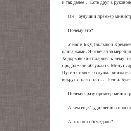
и так далее… Есть друг в руковод
— Он – будущий премьер-министр,
— Почему это?
— У нас в БКД (Большой Кремлевс
олигархами. Я отвечал за меропри
Ходорковский подошел к нему и н
продолжали обсуждать. Минут сор
Путин стоял его слушал внимател
вокруг стола стоят… Точно. Буде
— Почему сразу премьер-минист
— А кем еще?- удивленно спросил
— А что они обсуждали?