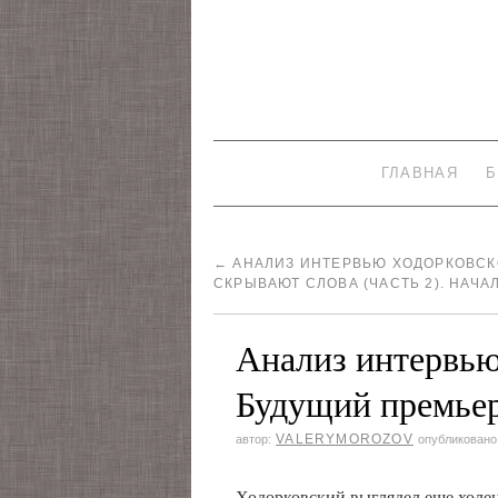
ГЛАВНАЯ
Б
←
АНАЛИЗ ИНТЕРВЬЮ ХОДОРКОВСКО
СКРЫВАЮТ СЛОВА (ЧАСТЬ 2). НАЧА
Анализ интервью 
Будущий премьер
VALERYMOROZOV
автор:
опубликовано
Ходорковский выглядел еще холен