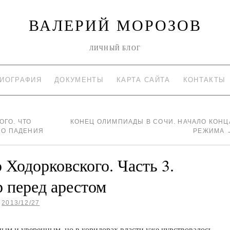
ВАЛЕРИЙ МОРОЗОВ
ЛИЧНЫЙ БЛОГ
ИОГРАФИЯ
ДОКУМЕНТЫ
КАРТА САЙТА
КОНТАКТЫ
ГО. ЧТО
КОНЕЦ ОЛИМПИАДЫ В СОЧИ. НАЧАЛО КОНЦ
ЛО ПАДЕНИЯ
РЕЖИМА
Ходорковского. Часть 3.
 перед арестом
2013/12/27
ым и уверенным, но в коридорах власти уже чувствовалось,