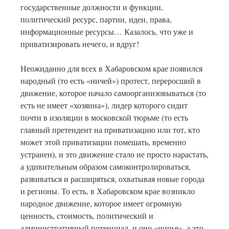
государственные должности и функции,
политический ресурс, партии, идеи, права,
информационные ресурсы… Казалось, что уже и
приватизировать нечего, и вдруг!
Неожиданно для всех в Хабаровском крае появился
народный (то есть «ничей») протест, переросший в
движение, которое начало самоорганизовываться (то
есть не имеет «хозяина»), лидер которого сидит
почти в изоляции в московской тюрьме (то есть
главный претендент на приватизацию или тот, кто
может этой приватизации помешать, временно
устранен), и это движение стало не просто нарастать,
а удивительным образом самоконтролироваться,
развиваться и расширяться, охватывая новые города
и регионы. То есть, в Хабаровском крае возникло
народное движение, которое имеет огромную
ценность, стоимость, политический и
административный потенциал, и оно «ничье», а это