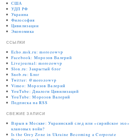
США
УДП РФ
Украина
Философия
Цивилизации
Экономика
ССЫЛКИ
Echo.msk.ru: morozowvp
Facebook: Морозов Валерий
Livejournal: morozowvp
Slon.ru: Закрытый блог
Snob.ru: Блог
Twitter: @morozowvp
Vimeo: Морозов Валерий
YouTube: Диалоги Цивилизаций
YouTube: Морозов Валерий
Подписка на RSS
СВЕЖИЕ ЗАПИСИ
Взрыв в Москве: Украинский след или «сирийское эхо»
клановых войн?
Is the Grey Zone in Ukraine Becoming a Corporate