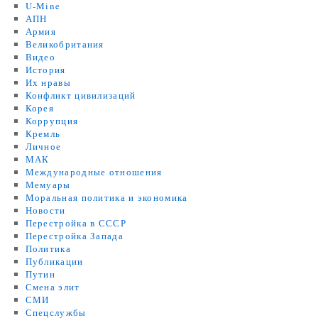
U-Mine
АПН
Армия
Великобритания
Видео
История
Их нравы
Конфликт цивилизаций
Корея
Коррупция
Кремль
Личное
МАК
Международные отношения
Мемуары
Моральная политика и экономика
Новости
Перестройка в СССР
Перестройка Запада
Политика
Публикации
Путин
Смена элит
СМИ
Спецслужбы