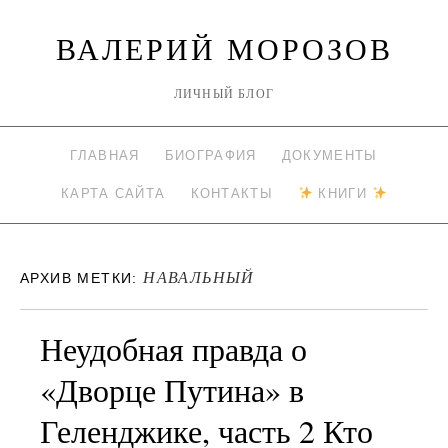
ВАЛЕРИЙ МОРОЗОВ
ЛИЧНЫЙ БЛОГ
ГЛАВНАЯ
БИОГРАФИЯ
ДОКУМЕНТЫ
КАРТА САЙТА
КОНТАКТЫ
КНИГИ
НАВАЛЬНЫЙ
АРХИВ МЕТКИ:
Неудобная правда о
«Дворце Путина» в
Геленджике, часть 2 Кто