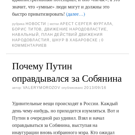
значит, что «умные» люди могут и должны это
быстро приватизировать!
(далее…)
НОВОСТИ
АРЕСТ СЕРГЕЯ ФУРГАЛА
,
рубрика
|
метки
БОРИС ТИТОВ
,
ДВИЖЕНИЕ НАРОДОВЛАСТИЕ
,
НАВАЛЬНЫЙ
,
ПЛАН ДЕЙСТВИЙ ДВИЖЕНИЯ
НАРОДОВЛАСТИЯ
,
ШНУР В ХАБАРОВСКЕ
0
|
КОММЕНТАРИЕВ
Почему Путин
оправдывался за Собянина
VALERYMOROZOV
2013/09/16
автор:
опубликовано
Удивительные вещи происходят в России. Каждый
день чему-нибудь, но приходится изумляться. Вот и
Путин в очередной раз удивил. Взял и начал
оправдываться за Собянина, выступая на
инаугурации вновь избранного мэра. Кто ожидал