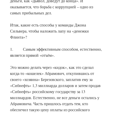
деньги, как «дьявол, доведут до конца». И
оказывается, что борьба с коррупцией – одно из
самых прибыльных дел.
Итак, какие есть способы у команды Джона
Сильвера, чтобы наложить лапу на «денежки
Флинта»?
1. Самым эффективным способом, естественно,
является прямой «отъём».
Это можно делать через «кидок», как это сделал
когда-то «кошелек» Абрамович, откупившись от
своего «хозяина» Березовского, заплатив ему за
«Сибнефть» 1,3 миллиарда долларов и затем продав
«Сибнефть» российскому государству за 13
миллиардов. Естественно, не все деньги остались у
Абрамовича. Часть пришлось отдать тем, кто
обеспечил такую цену оплаты из российского