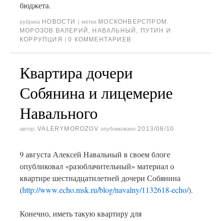
бюджета.
НОВОСТИ
МОСКОНВЕРСПРОМ.
рубрика
|
метки
МОРОЗОВ ВАЛЕРИЙ
,
НАВАЛЬНЫЙ
,
ПУТИН И
КОРРУПЦИЯ
0 КОММЕНТАРИЕВ
|
Квартира дочери
Собянина и лицемерие
Навального
VALERYMOROZOV
2013/08/10
автор:
опубликовано
9 августа Алексей Навальный в своем блоге
опубликовал «разоблачительный» материал о
квартире шестнадцатилетней дочери Собянина
(
http://www.echo.msk.ru/blog/navalny/1132618-echo/
).
Конечно, иметь такую квартиру для