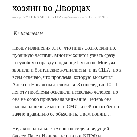
хозяин во Дворцах
VALERYMOROZOV
2021/02/05
автор:
опубликовано
К читателям,
Прошу извинения за то, что пишу долго, длинно,
публикую частями. Многим хочется узнать сразу
«неудобную правду о «дворце Путина». Мне уже
звонили и британские журналисты, и из США, но я
всем отвечаю, что проблема, которую высветил
Алексей Навальный, сложная. За последние 10-11
лет эту проблемы освещали несколько человек, но
она не особо привлекала внимание. Теперь она
вышла на первые места в СМИ, и сейчас особенно
важно правильно ее объяснить, а вам понять…
Недавно на канале «Аврора» сидели ведущий,
блогер Павел Иванов, депутат от КПРФ и