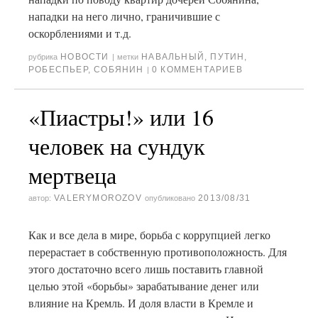
нападки на него лично, граничившие с
оскорблениями и т.д.
НОВОСТИ
НАВАЛЬНЫЙ
,
ПУТИН
,
рубрика
|
метки
РОБЕСПЬЕР
,
СОБЯНИН
0 КОММЕНТАРИЕВ
|
«Пиастры!» или 16
человек на сундук
мертвеца
VALERYMOROZOV
2013/08/31
автор:
опубликовано
Как и все дела в мире, борьба с коррупцией легко
перерастает в собственную противоположность. Для
этого достаточно всего лишь поставить главной
целью этой «борьбы» зарабатывание денег или
влияние на Кремль. И доля власти в Кремле и