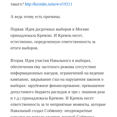
такого?
http://kremlin.ru/news/19211
А ведь этому есть причины.
Первая. Идея досрочных выборов в Москве
принадлежала Кремлю. И Кремль несет,
естественно, определенную ответственность за
итоги выборов.
Вторая. Идея участия Навального в выборах,
обеспечения ему льготного режима (отсутствие
информационных наездов, ограничений на ведение
кампании, закрывание глаз на нарушения законов о
выборах: зарубежное финансирование, превышение
допустимого бюджета расходов в три с лишним раза
и т.д.) принадлежала Кремлю. И Кремль несет
ответственность за те неприятные моменты, которые
Навальный создал Собянину: неоднократные
нападки по поводу квартир дочерей Собянина,