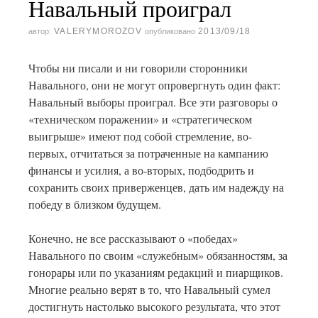
Навальный проиграл
VALERYMOROZOV
2013/09/18
автор:
опубликовано
Чтобы ни писали и ни говорили сторонники
Навального, они не могут опровергнуть один факт:
Навальный выборы проиграл. Все эти разговоры о
«техническом поражении» и «стратегическом
выигрыше» имеют под собой стремление, во-
первых, отчитаться за потраченные на кампанию
финансы и усилия, а во-вторых, подбодрить и
сохранить своих приверженцев, дать им надежду на
победу в близком будущем.
Конечно, не все рассказывают о «победах»
Навального по своим «служебным» обязанностям, за
гонорары или по указаниям редакций и пиарщиков.
Многие реально верят в то, что Навальный сумел
достигнуть настолько высокого результата, что этот