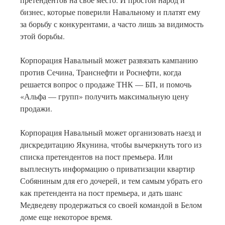
бизнес, которые поверили Навальному и платят ему
за борьбу с конкурентами, а часто лишь за видимость
этой борьбы.
Корпорация Навальный может развязать кампанию
против Сечина, Транснефти и Роснефти, когда
решается вопрос о продаже ТНК — БП, и помочь
«Альфа — групп» получить максимальную цену
продажи.
Корпорация Навальный может организовать наезд и
дискредитацию Якунина, чтобы вычеркнуть того из
списка претендентов на пост премьера. Или
выплеснуть информацию о приватизации квартир
Собяниным для его дочерей, и тем самым убрать его
как претендента на пост премьера, и дать шанс
Медведеву продержаться со своей командой в Белом
доме еще некоторое время.