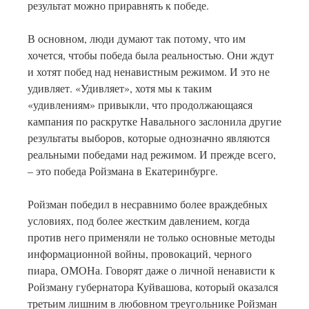
результат можно приравнять к победе.
В основном, люди думают так потому, что им
хочется, чтобы победа была реальностью. Они ждут
и хотят побед над ненавистным режимом. И это не
удивляет. «Удивляет», хотя мы к таким
«удивлениям» привыкли, что продолжающаяся
кампания по раскрутке Навального заслонила другие
результаты выборов, которые однозначно являются
реальными победами над режимом. И прежде всего,
– это победа Ройзмана в Екатеринбурге.
Ройзман победил в несравнимо более враждебных
условиях, под более жестким давлением, когда
против него применяли не только основные методы
информационной войны, провокаций, черного
пиара, ОМОНа. Говорят даже о личной ненависти к
Ройзману губернатора Куйвашова, который оказался
третьим лишним в любовном треугольнике Ройзман