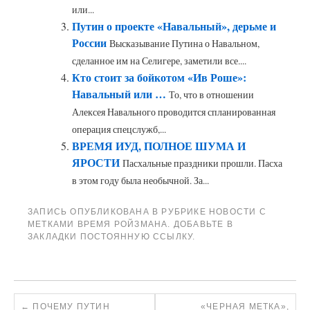
или...
Путин о проекте «Навальный», дерьме и
России
Высказывание Путина о Навальном,
сделанное им на Селигере, заметили все....
Кто стоит за бойкотом «Ив Роше»:
Навальный или …
То, что в отношении
Алексея Навального проводится спланированная
операция спецслужб,...
ВРЕМЯ ИУД, ПОЛНОЕ ШУМА И
ЯРОСТИ
Пасхальные праздники прошли. Пасха
в этом году была необычной. За...
ЗАПИСЬ ОПУБЛИКОВАНА В РУБРИКЕ
НОВОСТИ
С
МЕТКАМИ
ВРЕМЯ РОЙЗМАНА
. ДОБАВЬТЕ В
ЗАКЛАДКИ
ПОСТОЯННУЮ ССЫЛКУ
.
←
ПОЧЕМУ ПУТИН
«ЧЕРНАЯ МЕТКА»,