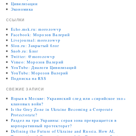
Цивилизации
Экономика
ССЫЛКИ
Echo.msk.ru: morozowvp
Facebook: Морозов Валерий
Livejournal: morozowvp
Slon.ru: Закрытый блог
Snob.ru: Блог
Twitter: @morozowvp
Vimeo: Морозов Валерий
YouTube: Диалоги Цивилизаций
YouTube: Морозов Валерий
Подписка на RSS
СВЕЖИЕ ЗАПИСИ
Взрыв в Москве: Украинский след или «сирийское эхо»
клановых войн?
Is the Grey Zone in Ukraine Becoming a Corporate
Protectorate?
Раздел на три Украины: серая зона превращается в
корпоративный протекторат?
Defining the Future of Ukraine and Russia. How AI,