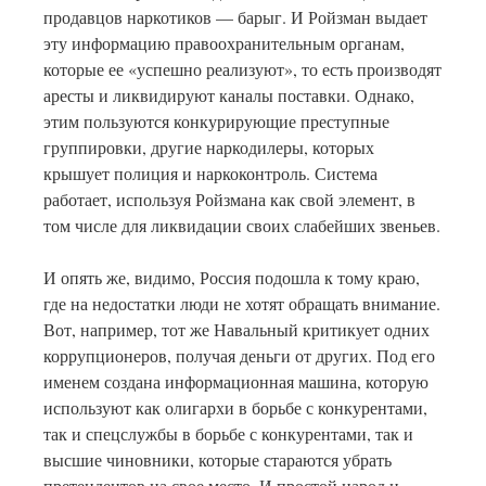
продавцов наркотиков — барыг. И Ройзман выдает
эту информацию правоохранительным органам,
которые ее «успешно реализуют», то есть производят
аресты и ликвидируют каналы поставки. Однако,
этим пользуются конкурирующие преступные
группировки, другие наркодилеры, которых
крышует полиция и наркоконтроль. Система
работает, используя Ройзмана как свой элемент, в
том числе для ликвидации своих слабейших звеньев.
И опять же, видимо, Россия подошла к тому краю,
где на недостатки люди не хотят обращать внимание.
Вот, например, тот же Навальный критикует одних
коррупционеров, получая деньги от других. Под его
именем создана информационная машина, которую
используют как олигархи в борьбе с конкурентами,
так и спецслужбы в борьбе с конкурентами, так и
высшие чиновники, которые стараются убрать
претендентов на свое место. И простой народ и