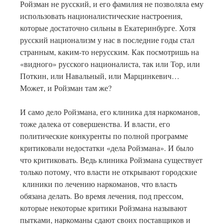
Ройзман не русский, и его фамилия не позволяла ему
использовать националистические настроения,
которые достаточно сильны в Екатеринбурге. Хотя
русский национализм у нас в последние годы стал
странным, каким-то нерусским. Как посмотришь на
«видного» русского националиста, так или Тор, или
Поткин, или Навальный, или Марцинкевич…
Может, и Ройзман там же?
И само дело Ройзмана, его клиника для наркоманов,
тоже далека от совершенства. И власти, его
политические конкуренты по полной программе
критиковали недостатки «дела Ройзмана». И было
что критиковать. Ведь клиника Ройзмана существует
только потому, что власти не открывают городские
клиники по лечению наркоманов, что власть
обязана делать. Во время лечения, под прессом,
которые некоторые критики Ройзмана называют
пытками, наркоманы сдают своих поставщиков и