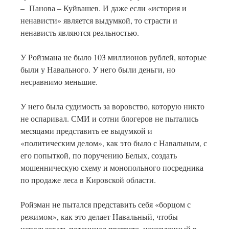
– Панова – Куйвашев. И даже если «история и
ненависти» является выдумкой, то страсти и
ненависть являются реальностью.
У Ройзмана не было 103 миллионов рублей, которые
были у Навального. У него были деньги, но
несравнимо меньшие.
У него была судимость за воровство, которую никто
не оспаривал. СМИ и сотни блогеров не пытались
месяцами представить ее выдумкой и
«политическим делом», как это было с Навальным, с
его попыткой, по поручению Белых, создать
мошенническую схему и монопольного посредника
по продаже леса в Кировской области.
Ройзман не пытался представить себя «борцом с
режимом», как это делает Навальный, чтобы
использовать потенциал протеста, накопленный в