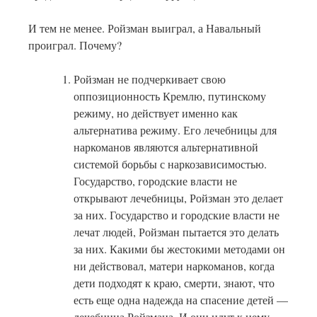
И тем не менее. Ройзман выиграл, а Навальный
проиграл. Почему?
Ройзман не подчеркивает свою
оппозиционность Кремлю, путинскому
режиму, но действует именно как
альтернатива режиму. Его лечебницы для
наркоманов являются альтернативной
системой борьбы с наркозависимостью.
Государство, городские власти не
открывают лечебницы, Ройзман это делает
за них. Государство и городские власти не
лечат людей, Ройзман пытается это делать
за них. Какими бы жестокими методами он
ни действовал, матери наркоманов, когда
дети подходят к краю, смерти, знают, что
есть еще одна надежда на спасение детей —
лечебница Ройзмана. И они идут к нему.