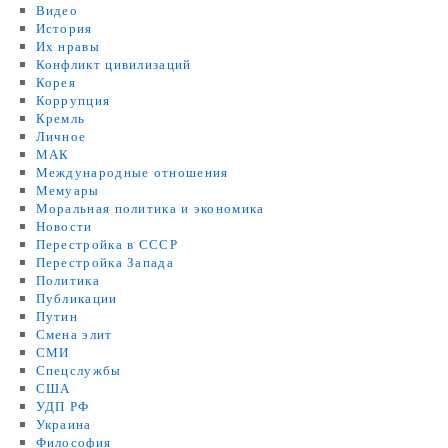
Видео
История
Их нравы
Конфликт цивилизаций
Корея
Коррупция
Кремль
Личное
МАК
Международные отношения
Мемуары
Моральная политика и экономика
Новости
Перестройка в СССР
Перестройка Запада
Политика
Публикации
Путин
Смена элит
СМИ
Спецслужбы
США
УДП РФ
Украина
Философия