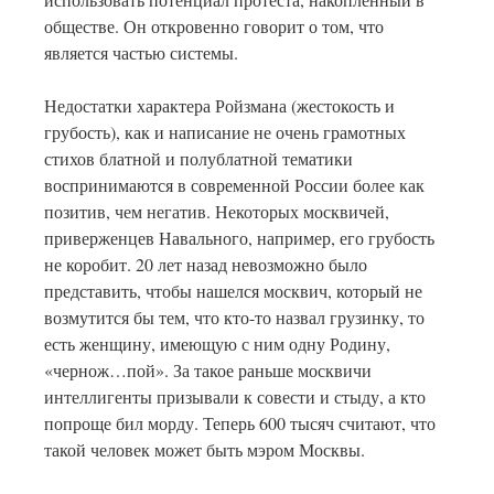
обществе. Он откровенно говорит о том, что
является частью системы.
Недостатки характера Ройзмана (жестокость и
грубость), как и написание не очень грамотных
стихов блатной и полублатной тематики
воспринимаются в современной России более как
позитив, чем негатив. Некоторых москвичей,
приверженцев Навального, например, его грубость
не коробит. 20 лет назад невозможно было
представить, чтобы нашелся москвич, который не
возмутится бы тем, что кто-то назвал грузинку, то
есть женщину, имеющую с ним одну Родину,
«чернож…пой». За такое раньше москвичи
интеллигенты призывали к совести и стыду, а кто
попроще бил морду. Теперь 600 тысяч считают, что
такой человек может быть мэром Москвы.