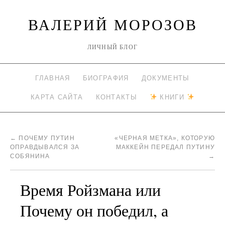
ВАЛЕРИЙ МОРОЗОВ
ЛИЧНЫЙ БЛОГ
ГЛАВНАЯ
БИОГРАФИЯ
ДОКУМЕНТЫ
КАРТА САЙТА
КОНТАКТЫ
КНИГИ
←
ПОЧЕМУ ПУТИН
«ЧЕРНАЯ МЕТКА», КОТОРУЮ
ОПРАВДЫВАЛСЯ ЗА
МАККЕЙН ПЕРЕДАЛ ПУТИНУ
СОБЯНИНА
→
Время Ройзмана или
Почему он победил, а