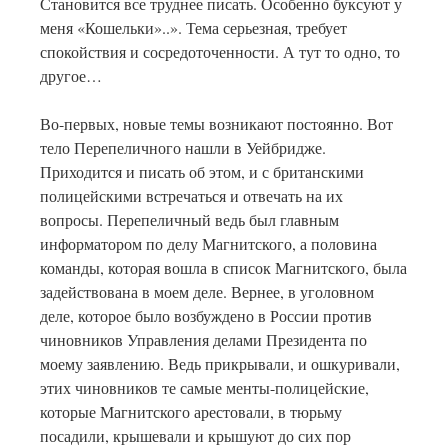
Становится все труднее писать. Особенно буксуют у
меня «Кошельки»..». Тема серьезная, требует
спокойствия и сосредоточенности. А тут то одно, то
другое…
Во-первых, новые темы возникают постоянно. Вот
тело Перепеличного нашли в Уейбридже.
Приходится и писать об этом, и с британскими
полицейскими встречаться и отвечать на их
вопросы. Перепеличный ведь был главным
информатором по делу Магнитского, а половина
команды, которая вошла в список Магнитского, была
задействована в моем деле. Вернее, в уголовном
деле, которое было возбуждено в России против
чиновников Управления делами Президента по
моему заявлению. Ведь прикрывали, и ошкуривали,
этих чиновников те самые менты-полицейские,
которые Магнитского арестовали, в тюрьму
посадили, крышевали и крышуют до сих пор