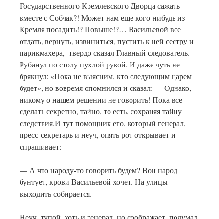
Государственного Кремлевского Дворца сажать
вместе с Собчак?! Может нам еще кого-нибудь из
Кремля посадить!? Повыше!?… Васильевой все
отдать, вернуть, извиниться, пустить к ней сестру и
парикмахера,- твердо сказал Главный следователь.
Рубанул по столу пухлой рукой. И даже чуть не
брякнул: «Пока не выясним, кто следующим царем
будет», но вовремя опомнился и сказал: — Однако,
никому о нашем решении не говорить! Пока все
сделать секретно, тайно, то есть, сохраняя тайну
следствия.И тут помощник его, который генерал,
пресс-секретарь и неуч, опять рот открывает и
спрашивает:
— А что народу-то говорить будем? Вон народ
бунтует, крови Васильевой хочет. На улицы
выходить собирается.
Неуч, тупой, хоть и генерал, но соображает, подумал