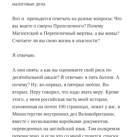
налоговые дела.
Вот и приходится отвечать на разные вопросы: Что
вы знаете о смерти Препеличного?
Почему
Магнитский и Перепеличный мертвы, а вы живы?
Считаете ли вы свою жизнь в опасности?
Я отвечаю.
А они опять: а как вы оцениваете свой риск по
десятибальной шкале? Я отвечаю: в пять баллов. А
почему? Ну, во-первых, я пятерки люблю. Во-
вторых, Неру говорил, что надо знать меру. Кроме
этого, у меня российская часть моей истории,
изложенная на почти 100 страницах, лежит у вас, в
Министерстве внутренних дел Великобритании,
вместе с несколькими коробками документов,
переведенных на английский язык. Там полкремля
перечислено, и если что со мной случится, списки