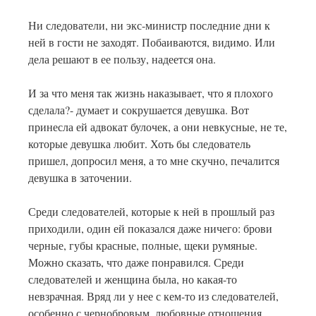
Ни следователи, ни экс-министр последние дни к
ней в гости не заходят. Побаиваются, видимо. Или
дела решают в ее пользу, надеется она.
И за что меня так жизнь наказывает, что я плохого
сделала?- думает и сокрушается девушка. Вот
принесла ей адвокат булочек, а они невкусные, не те,
которые девушка любит. Хоть бы следователь
пришел, допросил меня, а то мне скучно, печалится
девушка в заточении.
Среди следователей, которые к ней в прошлый раз
приходили, один ей показался даже ничего: брови
черные, губы красные, полные, щеки румяные.
Можно сказать, что даже понравился. Среди
следователей и женщина была, но какая-то
невзрачная. Вряд ли у нее с кем-то из следователей,
особенно с чернобровым, любовные отношения