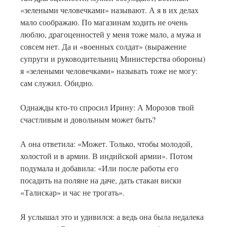
«зелеными человечками» называют. А я в их делах
мало соображаю. По магазинам ходить не очень
люблю, драгоценностей у меня тоже мало, а мужа и
совсем нет. Да и «военных солдат» (выражение
супруги и руководительниц Министерства обороны)
я «зелеными человечками» называть тоже не могу:
сам служил. Обидно.
Однажды кто-то спросил Ирину: А Морозов твой
счастливым и довольным может быть?
А она ответила: «Может. Только, чтобы молодой,
холостой и в армии. В индийской армии». Потом
подумала и добавила: «Или после работы его
посадить на поляне на даче, дать стакан виски
«Талискар» и час не трогать».
Я услышал это и удивился: а ведь она была недалека