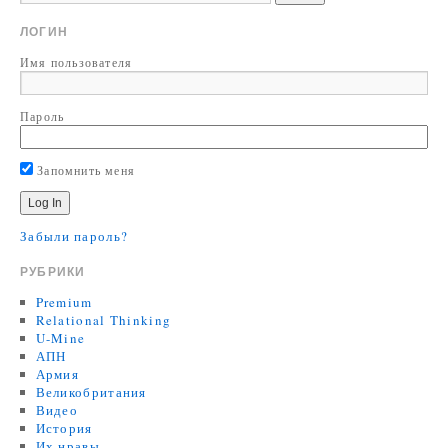
ЛОГИН
Имя пользователя
Пароль
Запомнить меня
Забыли пароль?
РУБРИКИ
Premium
Relational Thinking
U-Mine
АПН
Армия
Великобритания
Видео
История
Их нравы