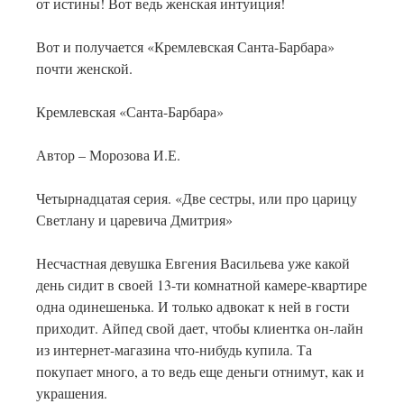
от истины! Вот ведь женская интуиция!
Вот и получается «Кремлевская Санта-Барбара»
почти женской.
Кремлевская «Санта-Барбара»
Автор – Морозова И.Е.
Четырнадцатая серия. «Две сестры, или про царицу
Светлану и царевича Дмитрия»
Несчастная девушка Евгения Васильева уже какой
день сидит в своей 13-ти комнатной камере-квартире
одна одинешенька. И только адвокат к ней в гости
приходит. Айпед свой дает, чтобы клиентка он-лайн
из интернет-магазина что-нибудь купила. Та
покупает много, а то ведь еще деньги отнимут, как и
украшения.