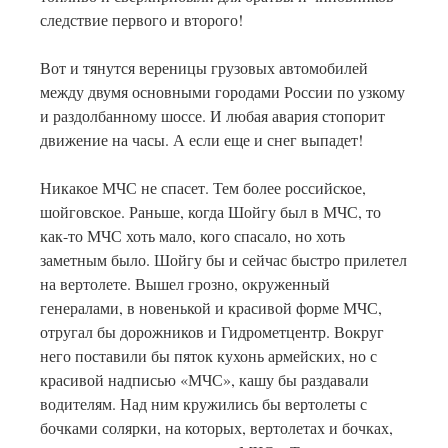
следствие первого и второго!
Вот и тянутся вереницы грузовых автомобилей
между двумя основными городами России по узкому
и раздолбанному шоссе. И любая авария стопорит
движение на часы. А если еще и снег выпадет!
Никакое МЧС не спасет. Тем более российское,
шойговское. Раньше, когда Шойгу был в МЧС, то
как-то МЧС хоть мало, кого спасало, но хоть
заметным было. Шойгу бы и сейчас быстро прилетел
на вертолете. Вышел грозно, окруженный
генералами, в новенькой и красивой форме МЧС,
отругал бы дорожников и Гидрометцентр. Вокруг
него поставили бы пяток кухонь армейских, но с
красивой надписью «МЧС», кашу бы раздавали
водителям. Над ним кружились бы вертолеты с
бочками солярки, на которых, вертолетах и бочках,