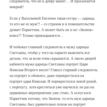
следователь, что не к добру манит… И просыпается
мокрый!
Если у Васильевой Евгении такая сестра — царица,
то кто же ее муж?! – со страхом и в помешательстве
думает Паркетчик. А может быть он и не «Звонок»
вовсе?! Только прикидывается…
И побежал главный следователь к мужу царицы
Светланы, чтобы у того на паркете выяснить все
детали, что за всем этим скрывается. А около дверей
кабинета мужа царицы Светланы портрет Царя
Николая Второго висит! Глянул старший следователь
на портрет и обомлел, даже перекрестился на
портрет царя Николая. И перекрестился левой рукой,
с перепугу, хотя креститься уже научился: не раз на
церковных мероприятиях уже стоял. А испугался
Паркетчик потому, что Звонок, то есть муж царицы
Светланы, был удивительно похож на портрет