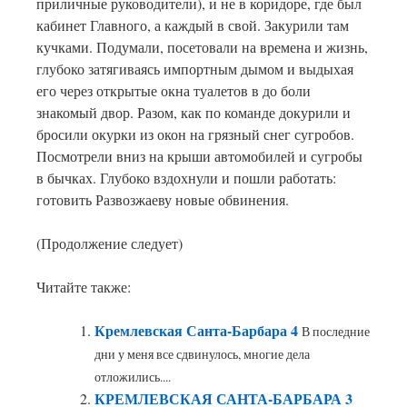
приличные руководители), и не в коридоре, где был
кабинет Главного, а каждый в свой. Закурили там
кучками. Подумали, посетовали на времена и жизнь,
глубоко затягиваясь импортным дымом и выдыхая
его через открытые окна туалетов в до боли
знакомый двор. Разом, как по команде докурили и
бросили окурки из окон на грязный снег сугробов.
Посмотрели вниз на крыши автомобилей и сугробы
в бычках. Глубоко вздохнули и пошли работать:
готовить Развозжаеву новые обвинения.
(Продолжение следует)
Читайте также:
Кремлевская Санта-Барбара 4
В последние
дни у меня все сдвинулось, многие дела
отложились....
КРЕМЛЕВСКАЯ САНТА-БАРБАРА 3