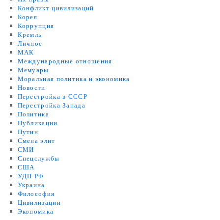
Конфликт цивилизаций
Корея
Коррупция
Кремль
Личное
МАК
Международные отношения
Мемуары
Моральная политика и экономика
Новости
Перестройка в СССР
Перестройка Запада
Политика
Публикации
Путин
Смена элит
СМИ
Спецслужбы
США
УДП РФ
Украина
Философия
Цивилизации
Экономика