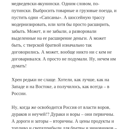
медведевски-якунински. Одним словом, по-
путински. Выбросить товарные и грузовые поезда, и
пустить одни «Сапсаны». А шоссейную трассу
модернизировать, или хотя бы просто расширить,
забыть. Может, и не забыли, а разворовали
выделенные на ее расширение деньги. А может
быть, с тверской братвой изначально так
договорились. А может, вообще никто ни с кем не
договаривался. А просто не подумали. Ну, нечем им
думать!
Хрен редьки не слаще. Хотели, как лучше, как на
Западе и на Востоке, а получилось, как всегда – в
России.
Ну, когда же освободится Россия от власти воров,
дураков и неучей!? Дураки и воры – они первичны.
А дороги и заторы – вторичны. А цены продукты и
топливо и сверхприбыли для братвы и чиновников –