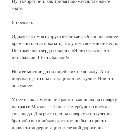
Ну, говорят они, как третья покажется, так дайте
знать.
Я обещаю.
Однако, тут моя супруга возникает. Она в последнее
время пытается показать, что у нее свое мнение есть.
Поэтому она твердо говорит: «Я не согласна, что
пять баллов. Шесть баллов!»
Но я ее мнение до полицейских не довожу. А то
подумают, что она ситуацию знает лучше. Или что
она умнее.
У нее и так самомнение растет, как цены на солярку
на трассе Москва — Санкт-Петербург во время
снегопада. Для роста цен на солярку и получения
братвой свехприбыли достаточно было просто
провести модернизацию железной дороги по-