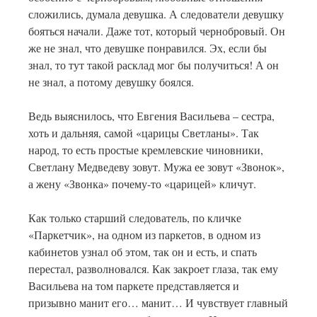
сложились, думала девушка. А следователи девушку
бояться начали. Даже тот, который чернобровый. Он
же не знал, что девушке понравился. Эх, если бы
знал, то тут такой расклад мог бы получиться! А он
не знал, а потому девушку боялся.
Ведь выяснилось, что Евгения Васильева – сестра,
хоть и дальняя, самой «царицы Светланы». Так
народ, то есть простые кремлевские чиновники,
Светлану Медведеву зовут. Мужа ее зовут «Звонок»,
а жену «Звонка» почему-то «царицей» кличут.
Как только старший следователь, по кличке
«Паркетчик», на одном из паркетов, в одном из
кабинетов узнал об этом, так он и есть, и спать
перестал, разволновался. Как закроет глаза, так ему
Васильева на том паркете представляется и
призывно манит его… манит… И чувствует главный