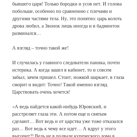
бывшего царя! Только бородки и усов нет. И голова
побольше, особенно по сравнению с плечами и
другими частями тела. Ну, это понятно: царь колоть
дрова любил, а Звонок лишь иногда и в бадминтон
разминался…
А взгляд – точно такой же!
И случилась у главного следователи паника, почти
истерика. А когда зашел в кабинет, то и совсем
забыл, зачем пришел. Стоит, ножкой шаркает, в глаза
сморит и видит: Точно! Такой именно взгляд.
Царствовать очень хочется!
«А ведь найдется какой-нибудь Юровский, и
расстреляет глаза эти. А потом еще и святым
сделают… Вот ведь и от царства уже тоже отказался
раз… Вот ведь к чему все идет… А вдруг у этого
выгорит?! Ведь не в подвале купеческого дома в