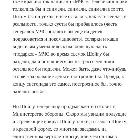
тоже красиво так написано «МЧС». Телевизионщики
толкались бы и снимали, снимали, снимали все это.
Потом бы он уехал, и все осталось, как есть сейчас, в
реальности, только суеты бы прибавилось (часть
генералов МЧС остались бы еще на денек
покрасоваться и покомандовать), солярки и каши
водителям уменьшилось бы: большую часть
«подарков» МЧС во время съемок Шойгу бы
раздали, да и оставшиеся бы на трассе мчсники
остальное бы подъели. Может быть, даже что-нибудь
сгоряча за большие деньги построили бы. Правда, к
концу снегопада это самое, построенное бы, точно
развалилось бы.
Но Шойгу теперь шоу продумывает и готовит в
Министерстве обороны. Скоро мы увидим ползущие
и стреляющие вокруг Шойгу танки, и самого Шойгу,
в красивой форме, со многими звездами, на
единственном вертолетоносце, или чем он там в