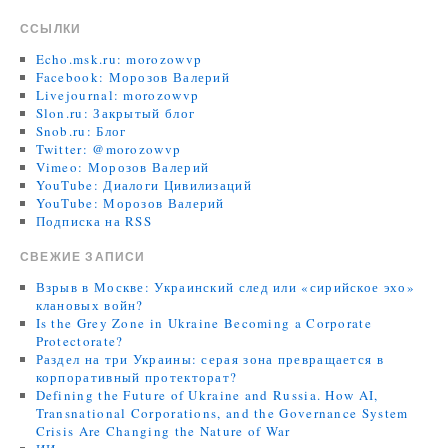
ССЫЛКИ
Echo.msk.ru: morozowvp
Facebook: Морозов Валерий
Livejournal: morozowvp
Slon.ru: Закрытый блог
Snob.ru: Блог
Twitter: @morozowvp
Vimeo: Морозов Валерий
YouTube: Диалоги Цивилизаций
YouTube: Морозов Валерий
Подписка на RSS
СВЕЖИЕ ЗАПИСИ
Взрыв в Москве: Украинский след или «сирийское эхо»
клановых войн?
Is the Grey Zone in Ukraine Becoming a Corporate
Protectorate?
Раздел на три Украины: серая зона превращается в
корпоративный протекторат?
Defining the Future of Ukraine and Russia. How AI,
Transnational Corporations, and the Governance System
Crisis Are Changing the Nature of War