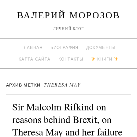
ВАЛЕРИЙ МОРОЗОВ
ЛИЧНЫЙ БЛОГ
ГЛАВНАЯ
БИОГРАФИЯ
ДОКУМЕНТЫ
КАРТА САЙТА
КОНТАКТЫ
КНИГИ
THERESA MAY
АРХИВ МЕТКИ:
Sir Malcolm Rifkind on
reasons behind Brexit, on
Theresa May and her failure