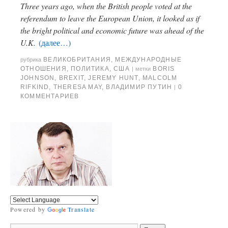
Three years ago, when the British people voted at the
referendum to leave the European Union, it looked as if
the bright political and economic future was ahead of the
U.K.
(далее…)
ВЕЛИКОБРИТАНИЯ
,
МЕЖДУНАРОДНЫЕ
рубрика
ОТНОШЕНИЯ
,
ПОЛИТИКА
,
США
BORIS
|
метки
JOHNSON
,
BREXIT
,
JEREMY HUNT
,
MALCOLM
RIFKIND
,
THERESA MAY
,
ВЛАДИМИР ПУТИН
0
|
КОММЕНТАРИЕВ
Powered by
Translate