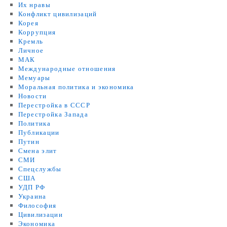
Их нравы
Конфликт цивилизаций
Корея
Коррупция
Кремль
Личное
МАК
Международные отношения
Мемуары
Моральная политика и экономика
Новости
Перестройка в СССР
Перестройка Запада
Политика
Публикации
Путин
Смена элит
СМИ
Спецслужбы
США
УДП РФ
Украина
Философия
Цивилизации
Экономика