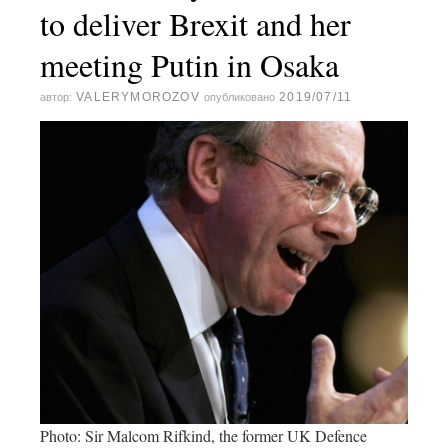
to deliver Brexit and her
meeting Putin in Osaka
VALERYMOROZOV
2019/07/11
автор:
опубликовано
Photo: Sir Malcom Rifkind, the former UK Defence