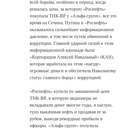
всей борьбы, особенно в период, когда
решалась цена, за которую «Роснефть»
покупала ТНК-ВР у «Альфа-групп», все это
время на Сечина, Путина и «Роснефть»
оказывалось сильнейшее информационное
давление, в том числе путем обвинений в
коррупции. Главной ударной силой в этом
информационной канонаде была
«Корпорация Алексей Навальный» (КАН),
которая заработала на этом «наезде»
огромные деньги и обеспечила Навальному
статус главного борца с коррупцией.
«Роснефть» купила по завышенной цене
ТНК-ВР, в которую акционеры не
вкладывали денег многие годы, в наглую,
тупо выкачивая нефть и продавая ее за
рубеж, выводя рекордные прибыли в
офшоры. «Альфа-групп» получила