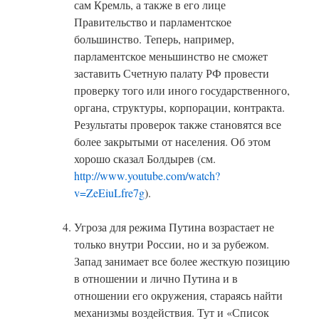
сам Кремль, а также в его лице
Правительство и парламентское
большинство. Теперь, например,
парламентское меньшинство не сможет
заставить Счетную палату РФ провести
проверку того или иного государственного,
органа, структуры, корпорации, контракта.
Результаты проверок также становятся все
более закрытыми от населения. Об этом
хорошо сказал Болдырев (см.
http://www.youtube.com/watch?
v=ZeEiuLfre7g
).
Угроза для режима Путина возрастает не
только внутри России, но и за рубежом.
Запад занимает все более жесткую позицию
в отношении и лично Путина и в
отношении его окружения, стараясь найти
механизмы воздействия. Тут и «Список