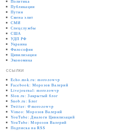
Политика
Публикации
Путин
Смена элит
СМИ
Спецслужбы
США
УДП РФ
Украина
Философия
Цивилизации
Экономика
ССЫЛКИ
Echo.msk.ru: morozowvp
Facebook: Морозов Валерий
Livejournal: morozowvp
Slon.ru: Закрытый блог
Snob.ru: Блог
Twitter: @morozowvp
Vimeo: Морозов Валерий
YouTube: Диалоги Цивилизаций
YouTube: Морозов Валерий
Подписка на RSS