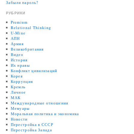
Забыли пароль?
РУБРИКИ
Premium
Relational Thinking
U-Mine
АПН
Армия
Великобритания
Видео
История
Их нравы
Конфликт цивилизаций
Корея
Коррупция
Кремль
Личное
МАК
Международные отношения
Мемуары
Моральная политика и экономика
Новости
Перестройка в СССР
Перестройка Запада