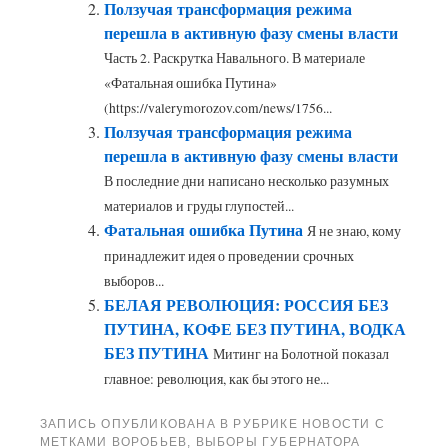
Ползучая трансформация режима
перешла в активную фазу смены власти
Часть 2. Раскрутка Навального. В материале
«Фатальная ошибка Путина»
(https://valerymorozov.com/news/1756...
Ползучая трансформация режима
перешла в активную фазу смены власти
В последние дни написано несколько разумных
материалов и груды глупостей...
Фатальная ошибка Путина
Я не знаю, кому
принадлежит идея о проведении срочных
выборов...
БЕЛАЯ РЕВОЛЮЦИЯ: РОССИЯ БЕЗ
ПУТИНА, КОФЕ БЕЗ ПУТИНА, ВОДКА
БЕЗ ПУТИНА
Митинг на Болотной показал
главное: революция, как бы этого не...
ЗАПИСЬ ОПУБЛИКОВАНА В РУБРИКЕ
НОВОСТИ
С
МЕТКАМИ
ВОРОБЬЕВ
,
ВЫБОРЫ ГУБЕРНАТОРА