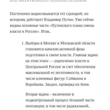
VALERYMOROZOV
2013/08/08
автор:
опубликовано
Постепенно вырисовывается тот сценарий, по
которому действует Владимир Путин. Уже сейчас
видны основные части «Путинского плана смены
власти в России». Итак,
Выборы в Москве и Московской области
становятся началом активной фазы
подготовки к смене власти. Главная задача
на этом этапе — укрепление власти в
Центральной России за счет обеспечения
максимальной ее легитимности, в том
числе ключевых фигур: Собянина и
Воробьева. Заодно, проверка их боем.
Вторая задача – включение в
подконтрольный процесс большей части
оппозиции, в том числе радикальной,