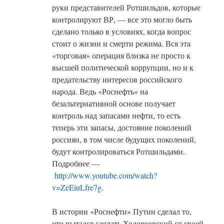
руки представителей Ротшильдов, которые
контролируют ВР, — все это могло быть
сделано только в условиях, когда вопрос
стоит о жизни и смерти режима. Вся эта
«торговая» операция близка не просто к
высшей политической коррупции, но и к
предательству интересов российского
народа. Ведь «Роснефть» на
безальтернативной основе получает
контроль над запасами нефти, то есть
теперь эти запасы, достояние поколений
россиян, в том числе будущих поколений,
будут контролироваться Ротшильдами.
Подробнее —
http://www.youtube.com/watch?
v=ZeEiuLfre7g
.
В истории «Роснефти» Путин сделал то,
что пытался сделать Ходорковский со своей