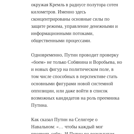
окружая Кремль в радиусе полутора сотен
километров. Именно здесь
сконцентрированы основные силы по
защите режима, управление денежными и
информационными потоками,
общественными процессами.
Одновременно, Путин проводит проверку
«боем» не только Собянина и Воробьева, но
и новых фигур на политическом поле, в
том числе способных в перспективе стать
основными фигурами новой системной
оппозиции, или даже войти в список
возможных кандидатов на роль преемника
Путина.
Как сказал Путин на Селигере о
Навальном: «… чтобы каждый мог
проявить себя». И Путин по результатам