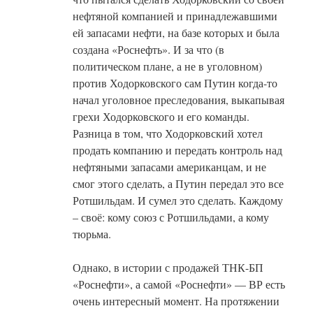
нефтяной компанией и принадлежавшими
ей запасами нефти, на базе которых и была
создана «Роснефть». И за что (в
политическом плане, а не в уголовном)
против Ходорковского сам Путин когда-то
начал уголовное преследования, выкапывая
грехи Ходорковского и его команды.
Разница в том, что Ходорковский хотел
продать компанию и передать контроль над
нефтяными запасами американцам, и не
смог этого сделать, а Путин передал это все
Ротшильдам. И сумел это сделать. Каждому
– своё: кому союз с Ротшильдами, а кому
тюрьма.
Однако, в истории с продажей ТНК-БП
«Роснефти», а самой «Роснефти» — ВР есть
очень интересный момент. На протяжении