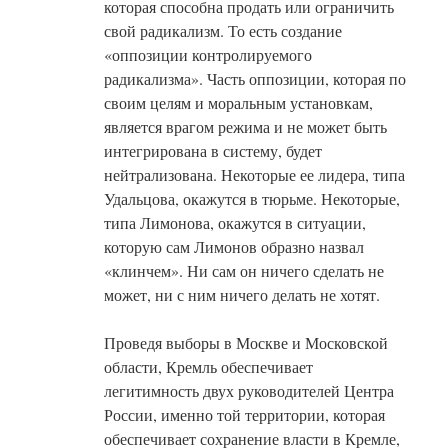
которая способна продать или ограничить
свой радикализм. То есть создание
«оппозиции контролируемого
радикализма». Часть оппозиции, которая по
своим целям и моральным установкам,
является врагом режима и не может быть
интегрирована в систему, будет
нейтрализована. Некоторые ее лидера, типа
Удальцова, окажутся в тюрьме. Некоторые,
типа Лимонова, окажутся в ситуации,
которую сам Лимонов образно назвал
«клинчем». Ни сам он ничего сделать не
может, ни с ним ничего делать не хотят.
Проведя выборы в Москве и Московской
области, Кремль обеспечивает
легитимность двух руководителей Центра
России, именно той территории, которая
обеспечивает сохранение власти в Кремле,