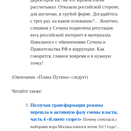
рассчитывал. Отказали российской стороне,
для англичан, в грубой форме. Догадайтесь
с трех раз, на каком основании?… Конечно,
слишком у Сечина подмочена репутация:
весь российский интернет в материалах
Навального с обвинениями Сечина и
Правительства РФ в коррупции. Как
говорится, главное вовремя и в нужную
точку!
(Окончание «Плана Путина» следует)
Читайте также:
Ползучая трансформация режима
перешла в активную фазу смены власти,
часть 4 «Клиент созрел»
Почему спектакль с
выборами мэра Москвы начался летом 2013 года?...