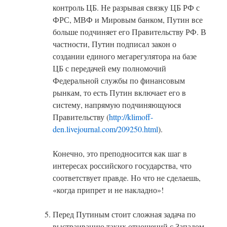
контроль ЦБ. Не разрывая связку ЦБ РФ с
ФРС, МВФ и Мировым банком, Путин все
больше подчиняет его Правительству РФ. В
частности, Путин подписал закон о
создании единого мегарегулятора на базе
ЦБ с передачей ему полномочий
Федеральной службы по финансовым
рынкам, то есть Путин включает его в
систему, напрямую подчиняющуюся
Правительству (
http://klimoff-
den.livejournal.com/209250.html
).
Конечно, это преподносится как шаг в
интересах российского государства, что
соответствует правде. Но что не сделаешь,
«когда припрет и не накладно»!
Перед Путиным стоит сложная задача по
выстраиванию таких отношений с Западом,