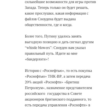
сильнейшие возможности для игры против
Запада. Теперь только он будет решать,
какие прослушки, какая информация с
файлов Сноудена будет выдана
общественности, где и когда.
Более того, Путину удалось занять
выгодную позицию и дать сигнал другим
“whistle blowers”: Сноуден вам указал
правильный путь. Идите ко мне
«бандерлоги»!
История с «Роснефтью», то есть покупка
«Роснефтью» ТНК-ВР, а затем передача
20% акций «Роснефти» «Бритиш
Петролеум», назначение представителем
российского государства в Совете
акционеров британского подданного, то
есть передача управления «Роснефти» в