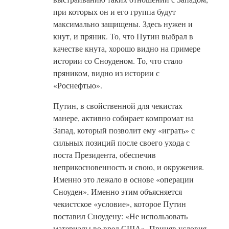
при которых он и его группа будут
максимально защищены. Здесь нужен и
кнут, и пряник. То, что Путин выбрал в
качестве кнута, хорошо видно на примере
истории со Сноуденом. То, что стало
пряником, видно из истории с
«Роснефтью».
Путин, в свойственной для чекистах
манере, активно собирает компромат на
Запад, который позволит ему «играть» с
сильных позиций после своего ухода с
поста Президента, обеспечив
неприкосновенность и свою, и окружения.
Именно это лежало в основе «операции
Сноуден». Именно этим объясняется
чекистское «условие», которое Путин
поставил Сноудену: «Не использовать
материалы во вред США». Приняв условия