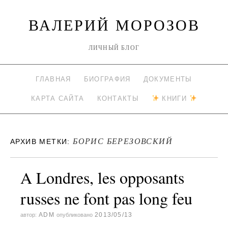
ВАЛЕРИЙ МОРОЗОВ
ЛИЧНЫЙ БЛОГ
ГЛАВНАЯ
БИОГРАФИЯ
ДОКУМЕНТЫ
КАРТА САЙТА
КОНТАКТЫ
КНИГИ
БОРИС БЕРЕЗОВСКИЙ
АРХИВ МЕТКИ:
A Londres, les opposants
russes ne font pas long feu
ADM
2013/05/13
автор:
опубликовано