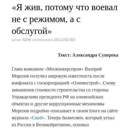
«Я жив, потому что воевал
не с режимом, а с
обслугой»
ADM
2012/02/02
автор:
опубликовано
Текст:
Александра Суперека
Глава компании «Москонверспром» Валерий
Морозов получил широкую известность после
конфликта с госкорпорацией «Олимпстрой». Схему
завышения стоимости строительства со стороны
Управделами президента РФ на олимпийских
объектах и другие коррупционные механизмы
Морозов подробно описывает в своем блоге на сайте
журнала
«Сноб»
. Теперь бизнесмен, который уехал
из России в Великобританию, основал