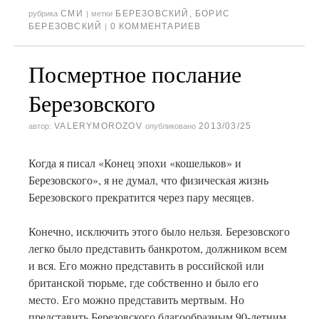
СМИ
БЕРЕЗОВСКИЙ
,
БОРИС
рубрика
|
метки
БЕРЕЗОВСКИЙ
0 КОММЕНТАРИЕВ
|
Посмертное послание
Березовского
VALERYMOROZOV
2013/03/25
автор:
опубликовано
Когда я писал «Конец эпохи «кошельков» и
Березовского», я не думал, что физическая жизнь
Березовского прекратится через пару месяцев.
Конечно, исключить этого было нельзя. Березовского
легко было представить банкротом, должником всем
и вся. Его можно представить в российской или
британской тюрьме, где собственно и было его
место. Его можно представить мертвым. Но
представить Березовского благообразным 90-летним