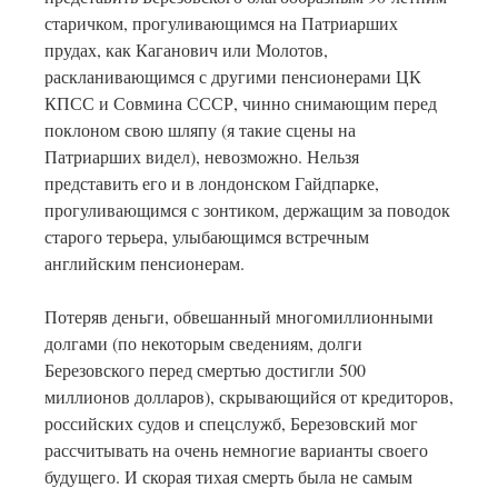
старичком, прогуливающимся на Патриарших
прудах, как Каганович или Молотов,
раскланивающимся с другими пенсионерами ЦК
КПСС и Совмина СССР, чинно снимающим перед
поклоном свою шляпу (я такие сцены на
Патриарших видел), невозможно. Нельзя
представить его и в лондонском Гайдпарке,
прогуливающимся с зонтиком, держащим за поводок
старого терьера, улыбающимся встречным
английским пенсионерам.
Потеряв деньги, обвешанный многомиллионными
долгами (по некоторым сведениям, долги
Березовского перед смертью достигли 500
миллионов долларов), скрывающийся от кредиторов,
российских судов и спецслужб, Березовский мог
рассчитывать на очень немногие варианты своего
будущего. И скорая тихая смерть была не самым