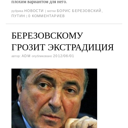
плохим вариантом для него.
НОВОСТИ
БОРИС БЕРЕЗОВСКИЙ
,
рубрика
|
метки
ПУТИН
0 КОММЕНТАРИЕВ
|
БЕРЕЗОВСКОМУ
ГРОЗИТ ЭКСТРАДИЦИЯ
ADM
2012/06/01
автор:
опубликовано