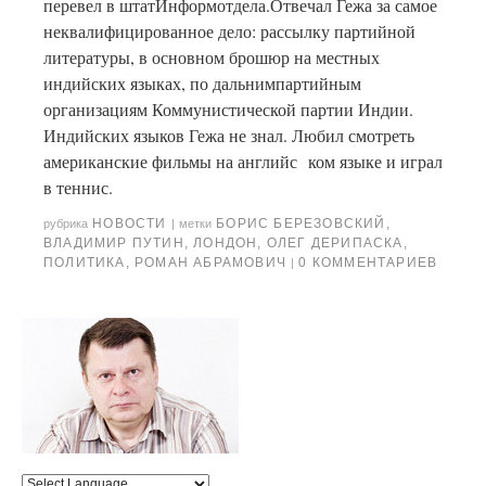
перевел в штатИнформотдела.Отвечал Гежа за самое
неквалифицированное дело: рассылку партийной
литературы, в основном брошюр на местных
индийских языках, по дальнимпартийным
организациям Коммунистической партии Индии.
Индийских языков Гежа не знал. Любил смотреть
американские фильмы на английс ком языке и играл
в теннис.
НОВОСТИ
БОРИС БЕРЕЗОВСКИЙ
,
рубрика
|
метки
ВЛАДИМИР ПУТИН
,
ЛОНДОН
,
ОЛЕГ ДЕРИПАСКА
,
ПОЛИТИКА
,
РОМАН АБРАМОВИЧ
0 КОММЕНТАРИЕВ
|