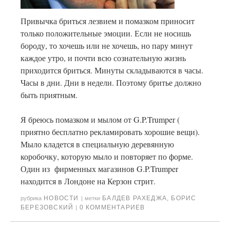
Привычка бриться лезвием и помазком приносит
только положительные эмоции. Если не носишь
бороду, то хочешь или не хочешь, но пару минут
каждое утро, и почти всю сознательную жизнь
приходится бриться. Минуты складываются в часы.
Часы в дни. Дни в недели. Поэтому бритье должно
быть приятным.
Я бреюсь помазком и мылом от G.P.Trumper (
приятно бесплатно рекламировать хорошие вещи).
Мыло кладется в специальную деревянную
коробочку, которую мыло и повторяет по форме.
Один из фирменных магазинов G.P.Trumper
находится в Лондоне на Керзон стрит.
НОВОСТИ
БАЛДЕВ РАХЕДЖА
,
БОРИС
рубрика
|
метки
БЕРЕЗОВСКИЙ
0 КОММЕНТАРИЕВ
|