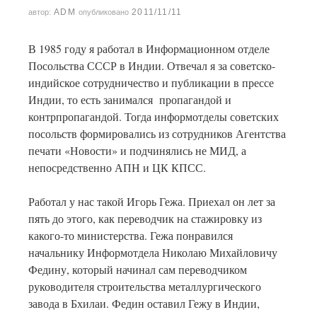
ADM
2011/11/11
автор:
опубликовано
В 1985 году я работал в Информационном отделе
Посольства СССР в Индии. Отвечал я за советско-
индийское сотрудничество и публикации в прессе
Индии, то есть занимался пропагандой и
контрпропагандой. Тогда информотделы советских
посольств формировались из сотрудников Агентства
печати «Новости» и подчинялись не МИД, а
непосредственно АПН и ЦК КПСС.
Работал у нас такой Игорь Гежа. Приехал он лет за
пять до этого, как переводчик на стажировку из
какого-то министерства. Гежа понравился
начальнику Информотдела Николаю Михайловичу
Федину, который начинал сам переводчиком
руководителя строительства металлургического
завода в Бхилаи. Федин оставил Гежу в Индии,