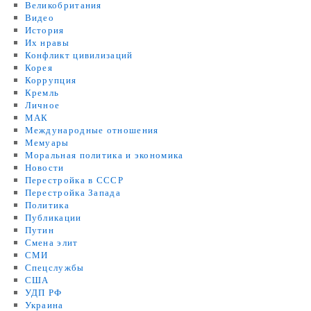
Великобритания
Видео
История
Их нравы
Конфликт цивилизаций
Корея
Коррупция
Кремль
Личное
МАК
Международные отношения
Мемуары
Моральная политика и экономика
Новости
Перестройка в СССР
Перестройка Запада
Политика
Публикации
Путин
Смена элит
СМИ
Спецслужбы
США
УДП РФ
Украина