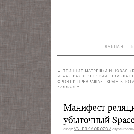
ГЛАВНАЯ
Б
←
ПРИНЦИП МАТРЁШКИ И НОВАЯ «
ИГРА»: КАК ЗЕЛЕНСКИЙ ОТКРЫВАЕ
ФРОНТ И ПРЕВРАЩАЕТ КРЫМ В ТО
КИЛЛЗОНУ
Манифест реляц
убыточный Space
VALERYMOROZOV
автор:
опубликовано