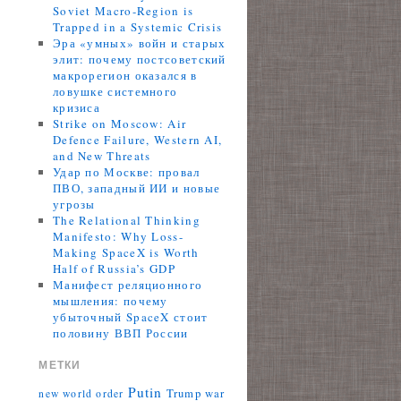
Soviet Macro-Region is
Trapped in a Systemic Crisis
Эра «умных» войн и старых
элит: почему постсоветский
макрорегион оказался в
ловушке системного
кризиса
Strike on Moscow: Air
Defence Failure, Western AI,
and New Threats
Удар по Москве: провал
ПВО, западный ИИ и новые
угрозы
The Relational Thinking
Manifesto: Why Loss-
Making SpaceX is Worth
Half of Russia’s GDP
Манифест реляционного
мышления: почему
убыточный SpaceX стоит
половину ВВП России
МЕТКИ
Putin
Trump
war
new world order