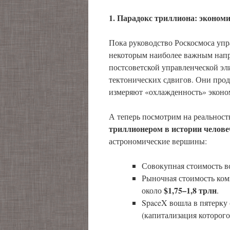
1. Парадокс триллиона: эконом
Пока руководство Роскосмоса упр
некоторым наиболее важным нап
постсоветской управленческой э
тектонических сдвигов. Они прод
измеряют «охлажденность» эконо
А теперь посмотрим на реальност
триллионером в истории челове
астрономические вершины:
Совокупная стоимость в
Рыночная стоимость ком
$1,75–1,8 трлн
около
.
SpaceX вошла в пятерку 
(капитализация которого