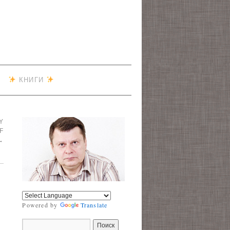
КНИГИ
Y
F
→
Powered by
Translate