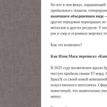
Но вот в чем фокус, взрывающий 
прибыльного Amazon, генерирующ
нынешнем объединенном виде 
другие передовые корпорации не 
металлов и других ресурсов. У н
рек и озер и огромных морских 
Как это возможно?
Как Илон Маск переписал «Кап
В 2025 году космическое крыло Sp
чистую прибыль свыше $7 млрд. Н
SpaceX со своей новой компание
искусственного интеллекта. Сфер
инвестиций, что моментально ув
минус.