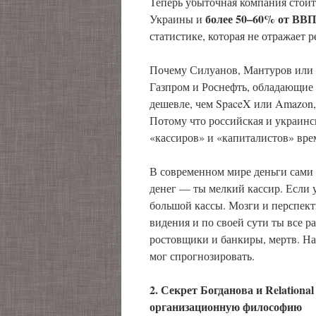
Теперь убыточная компания стоит
более 50–60% от ВВП
Украины и
статистике, которая не отражает р
Почему Силуанов, Мантуров или 
Газпром и Роснефть, обладающие 
дешевле, чем SpaceX или Amazon
Потому что российская и украинс
«кассиров» и «капиталистов» вре
В современном мире деньги сами 
денег — ты мелкий кассир. Если 
большой кассы. Мозги и перспекти
видения и по своей сути ты все р
ростовщики и банкиры, мертв. На
мог спрогнозировать.
2. Секрет Богданова и Relational
организационную философию