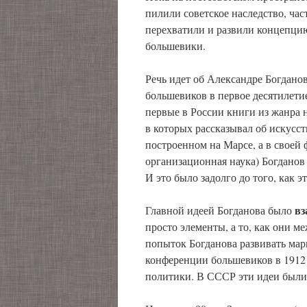
пилили советское наследство, ча
перехватили и развили концепци
большевики.
Речь идет об Александре Богдано
большевиков в первое десятилети
первые в России книги из жанра 
в которых рассказывал об искусс
построенном на Марсе, а в своей
организационная наука) Богданов
И это было задолго до того, как э
вз
Главной идеей Богданова было
просто элементы, а то, как они 
попыток Богданова развивать мар
конференции большевиков в 1912 
политики. В СССР эти идеи были