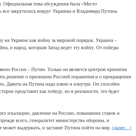
. Официальная тема обсуждения была «Место
ь все закрутилось вокруг Украины и Владимира Путина.
 Украине как войну за мировой порядок. Украина –
ойна, и народ, которым Запад ведет эту войну. От победы
России – Путин. Только он является центром принятия
ять решение о признании Россией поражения и о прекращении
ть. Давить на Путина надо извне и изнутри. Он способен
торон представит как победу, но в реальности, это будет
скалацию, давление на Россию, повышение ставок и
 прежде всего, генералитет министерства обороны, и
е может выдержать, и заставят Путина пойти на мир.
(далее…)