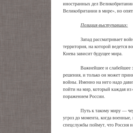
иностранных дел Великобритании
Великобритании в мире», но опят
Позиция выступавших:
Запад рассматривает войну на
территория, на которой ведется в
Киева зависит будущее мира.
Важнейшее и слабейшее звено 
решения, и только он может прин
войны. Именно на него надо дави
пойти на мир, который каждая из с
поражением России.
Путь к такому миру — через э
угроз до момента, когда военные,
спецслужбы поймут, что Россия н