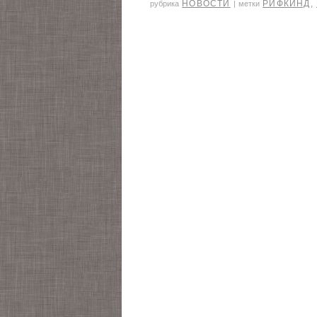
НОВОСТИ
РИФКИНД
,
рубрика
|
метки