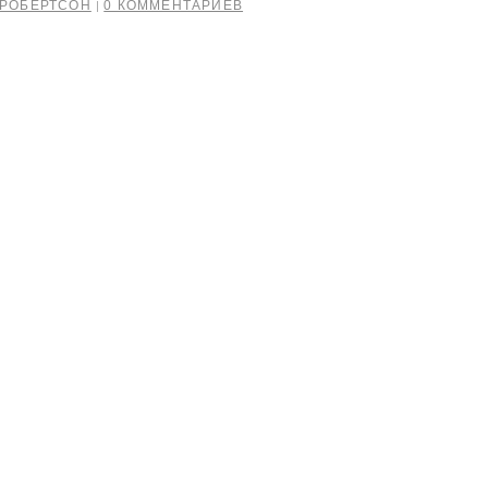
РОБЕРТСОН
0 КОММЕНТАРИЕВ
|