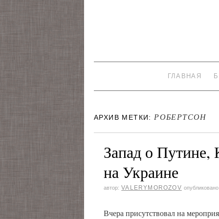
ГЛАВНАЯ
Б
РОБЕРТСОН
АРХИВ МЕТКИ:
Запад о Путине,
на Украине
VALERYMOROZOV
автор:
опубликовано
Вчера присутствовал на меропри