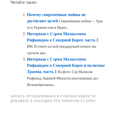
Читайте также:
Почему современные войны не
достигают целей
Современные войны — будь
то в Украине или в Иране...
Интервью с Сэром Малколмом
Рифкиндом о Северной Корее, часть 2
ВМ: В ответе на мой предыдущий вопрос вы
сделали два...
Интервью с Сэром Малколмом
Рифкиндом о Северной Корее и политике
Трампа, часть 1
На фото: Сэр Малколм
Рифкинд, бывший Министр иностранных дел
Великобритании,...
ЗАПИСЬ ОПУБЛИКОВАНА В РУБРИКЕ
НОВОСТИ
.
ДОБАВЬТЕ В ЗАКЛАДКИ
ПОСТОЯННУЮ ССЫЛКУ
.