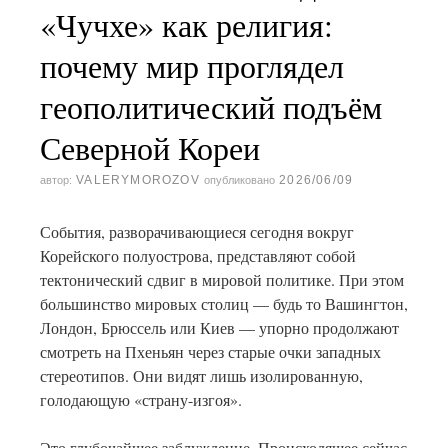
«Чучхе» как религия:
почему мир проглядел
геополитический подъём
Северной Кореи
VALERYMOROZOV
2026/06/09
автор:
опубликовано
События, разворачивающиеся сегодня вокруг
Корейского полуострова, представляют собой
тектонический сдвиг в мировой политике. При этом
большинство мировых столиц — будь то Вашингтон,
Лондон, Брюссель или Киев — упорно продолжают
смотреть на Пхеньян через старые очки западных
стереотипов. Они видят лишь изолированную,
голодающую «страну-изгоя».
Это глубочайшее заблуждение. Происходящее сейчас