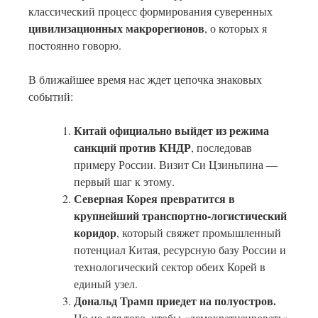
классический процесс формирования суверенных
цивилизационных макрорегионов
, о которых я
постоянно говорю.
В ближайшее время нас ждет цепочка знаковых
событий:
Китай официально выйдет из режима
санкций против КНДР
, последовав
примеру России. Визит Си Цзиньпина —
первый шаг к этому.
Северная Корея превратится в
крупнейший транспортно-логистический
коридор
, который свяжет промышленный
потенциал Китая, ресурсную базу России и
технологический сектор обеих Корей в
единый узел.
Дональд Трамп приедет на полуостров.
Но не для того, чтобы «демократизировать»