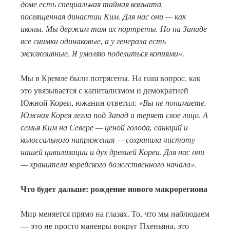
доме есть специальная тайная комната,
посвященная династии Ким. Для нас они — как
иконы. Мы держим там их портреты. Но на Западе
все снимки одинаковые, а у генерала есть
эксклюзивные. Я умоляю поделиться копиями»
.
Мы в Кремле были потрясены. На наш вопрос, как
это увязывается с капитализмом и демократией
Южной Кореи, южанин ответил:
«Вы не понимаете.
Южная Корея легла под Запад и теряет свое лицо. А
семья Ким на Севере — ценой голода, санкций и
колоссального напряжения — сохранила чистоту
нашей цивилизации и дух древней Кореи. Для нас они
— хранители корейского божественного начала»
.
Что будет дальше: рождение нового макрорегиона
Мир меняется прямо на глазах. То, что мы наблюдаем
— это не просто маневры вокруг Пхеньяна, это