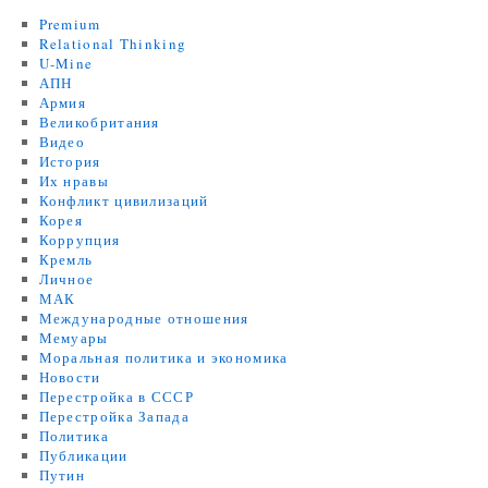
Premium
Relational Thinking
U-Mine
АПН
Армия
Великобритания
Видео
История
Их нравы
Конфликт цивилизаций
Корея
Коррупция
Кремль
Личное
МАК
Международные отношения
Мемуары
Моральная политика и экономика
Новости
Перестройка в СССР
Перестройка Запада
Политика
Публикации
Путин