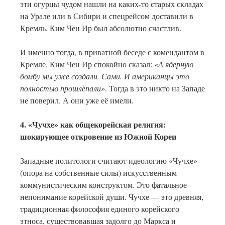
эти огурцы чудом нашли на каких-то старых складах
на Урале или в Сибири и спецрейсом доставили в
Кремль. Ким Чен Ир был абсолютно счастлив.
И именно тогда, в приватной беседе с комендантом в
Кремле, Ким Чен Ир спокойно сказал:
«А ядерную
бомбу мы уже создали. Сами. И американцы это
полностью прошлёпали»
. Тогда в это никто на Западе
не поверил. А они уже её имели.
4. «Чучхе» как общекорейская религия:
шокирующее откровение из Южной Кореи
Западные политологи считают идеологию «Чучхе»
(опора на собственные силы) искусственным
коммунистическим конструктом. Это фатальное
непонимание корейской души. Чучхе — это древняя,
традиционная философия единого корейского
этноса, существовавшая задолго до Маркса и