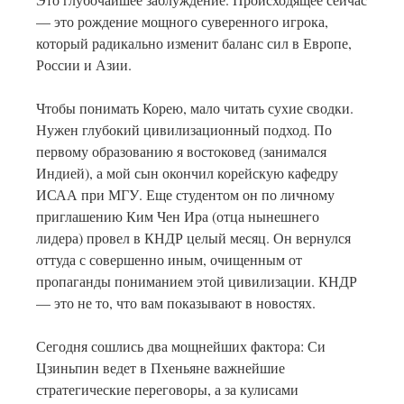
— это рождение мощного суверенного игрока,
который радикально изменит баланс сил в Европе,
России и Азии.
Чтобы понимать Корею, мало читать сухие сводки.
Нужен глубокий цивилизационный подход. По
первому образованию я востоковед (занимался
Индией), а мой сын окончил корейскую кафедру
ИСАА при МГУ. Еще студентом он по личному
приглашению Ким Чен Ира (отца нынешнего
лидера) провел в КНДР целый месяц. Он вернулся
оттуда с совершенно иным, очищенным от
пропаганды пониманием этой цивилизации. КНДР
— это не то, что вам показывают в новостях.
Сегодня сошлись два мощнейших фактора: Си
Цзиньпин ведет в Пхеньяне важнейшие
стратегические переговоры, а за кулисами