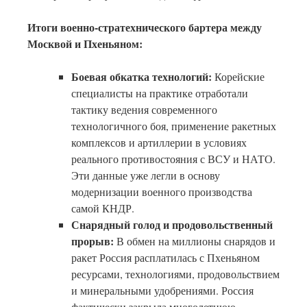
Итоги военно-стратехнического бартера между
Москвой и Пхеньяном:
Боевая обкатка технологий:
Корейские
специалисты на практике отработали
тактику ведения современного
технологичного боя, применение ракетных
комплексов и артиллерии в условиях
реального противостояния с ВСУ и НАТО.
Эти данные уже легли в основу
модернизации военного производства
самой КНДР.
Снарядный голод и продовольственный
прорыв:
В обмен на миллионы снарядов и
ракет Россия расплатилась с Пхеньяном
ресурсами, технологиями, продовольствием
и минеральными удобрениями. Россия
фактически закрыла многолетнюю