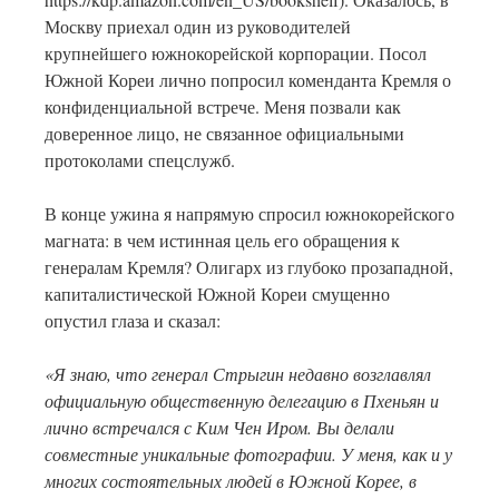
Москву приехал один из руководителей
крупнейшего южнокорейской корпорации. Посол
Южной Кореи лично попросил коменданта Кремля о
конфиденциальной встрече. Меня позвали как
доверенное лицо, не связанное официальными
протоколами спецслужб.
В конце ужина я напрямую спросил южнокорейского
магната: в чем истинная цель его обращения к
генералам Кремля? Олигарх из глубоко прозападной,
капиталистической Южной Кореи смущенно
опустил глаза и сказал:
«Я знаю, что генерал Стрыгин недавно возглавлял
официальную общественную делегацию в Пхеньян и
лично встречался с Ким Чен Иром. Вы делали
совместные уникальные фотографии. У меня, как и у
многих состоятельных людей в Южной Корее, в