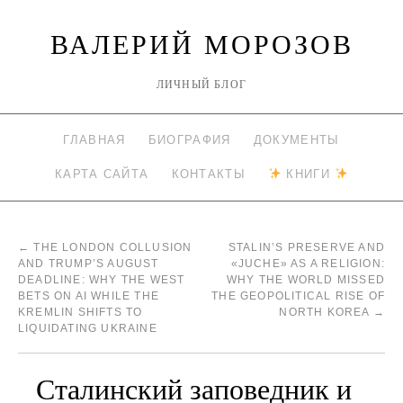
ВАЛЕРИЙ МОРОЗОВ
ЛИЧНЫЙ БЛОГ
ГЛАВНАЯ
БИОГРАФИЯ
ДОКУМЕНТЫ
КАРТА САЙТА
КОНТАКТЫ
КНИГИ
←
THE LONDON COLLUSION
STALIN’S PRESERVE AND
AND TRUMP’S AUGUST
«JUCHE» AS A RELIGION:
DEADLINE: WHY THE WEST
WHY THE WORLD MISSED
BETS ON AI WHILE THE
THE GEOPOLITICAL RISE OF
KREMLIN SHIFTS TO
NORTH KOREA
→
LIQUIDATING UKRAINE
Сталинский заповедник и