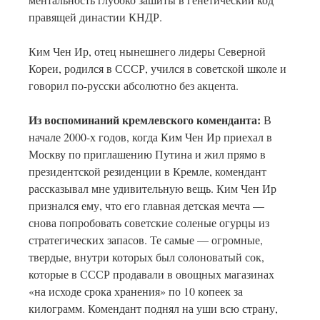
правящей династии КНДР.
Ким Чен Ир, отец нынешнего лидеры Северной
Кореи, родился в СССР, учился в советской школе и
говорил по-русски абсолютно без акцента.
Из воспоминаний кремлевского коменданта:
В
начале 2000-х годов, когда Ким Чен Ир приехал в
Москву по приглашению Путина и жил прямо в
президентской резиденции в Кремле, комендант
рассказывал мне удивительную вещь. Ким Чен Ир
признался ему, что его главная детская мечта —
снова попробовать советские соленые огурцы из
стратегических запасов. Те самые — огромные,
твердые, внутри которых был солоноватый сок,
которые в СССР продавали в овощных магазинах
«на исходе срока хранения» по 10 копеек за
килограмм. Комендант поднял на уши всю страну,