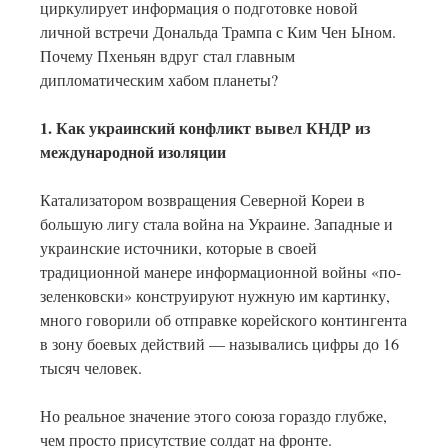
циркулирует информация о подготовке новой
личной встречи Дональда Трампа с Ким Чен Ыном.
Почему Пхеньян вдруг стал главным
дипломатическим хабом планеты?
1. Как украинский конфликт вывел КНДР из
международной изоляции
Катализатором возвращения Северной Кореи в
большую лигу стала война на Украине. Западные и
украинские источники, которые в своей
традиционной манере информационной войны «по-
зеленковски» конструируют нужную им картинку,
много говорили об отправке корейского контингента
в зону боевых действий — назывались цифры до 16
тысяч человек.
Но реальное значение этого союза гораздо глубже,
чем просто присутствие солдат на фронте.