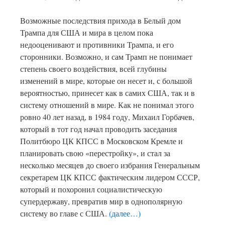
Возможные последствия прихода в Белый дом
Трампа для США и мира в целом пока
недооценивают и противники Трампа, и его
сторонники. Возможно, и сам Трамп не понимает
степень своего воздействия, всей глубины
изменений в мире, которые он несет и, с большой
вероятностью, принесет как в самих США, так и в
систему отношений в мире. Как не понимал этого
ровно 40 лет назад, в 1984 году, Михаил Горбачев,
который в тот год начал проводить заседания
Политбюро ЦК КПСС в Московском Кремле и
планировать свою «перестройку», и стал за
несколько месяцев до своего избрания Генеральным
секретарем ЦК КПСС фактическим лидером СССР,
который и похоронил социалистическую
супердержаву, превратив мир в однополярную
систему во главе с США.
(далее…)