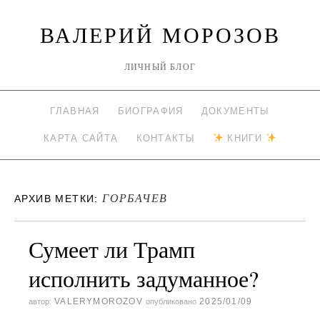
ВАЛЕРИЙ МОРОЗОВ
ЛИЧНЫЙ БЛОГ
ГЛАВНАЯ
БИОГРАФИЯ
ДОКУМЕНТЫ
КАРТА САЙТА
КОНТАКТЫ
КНИГИ
ГОРБАЧЕВ
АРХИВ МЕТКИ:
Сумеет ли Трамп
исполнить задуманное?
VALERYMOROZOV
2025/01/09
автор:
опубликовано