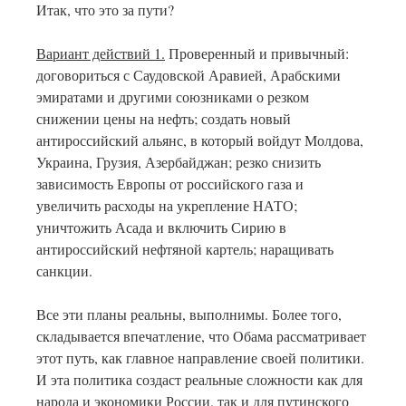
Итак, что это за пути?
Вариант действий 1.
Проверенный и привычный:
договориться с Саудовской Аравией, Арабскими
эмиратами и другими союзниками о резком
снижении цены на нефть; создать новый
антироссийский альянс, в который войдут Молдова,
Украина, Грузия, Азербайджан; резко снизить
зависимость Европы от российского газа и
увеличить расходы на укрепление НАТО;
уничтожить Асада и включить Сирию в
антироссийский нефтяной картель; наращивать
санкции.
Все эти планы реальны, выполнимы. Более того,
складывается впечатление, что Обама рассматривает
этот путь, как главное направление своей политики.
И эта политика создаст реальные сложности как для
народа и экономики России, так и для путинского