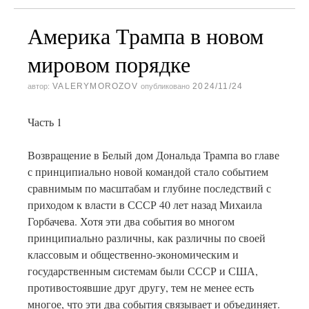
Америка Трампа в новом
мировом порядке
VALERYMOROZOV
2024/11/24
автор:
опубликовано
Часть 1
Возвращение в Белый дом Дональда Трампа во главе
с принципиально новой командой стало событием
сравнимым по масштабам и глубине последствий с
приходом к власти в СССР 40 лет назад Михаила
Горбачева. Хотя эти два события во многом
принципиально различны, как различны по своей
классовым и общественно-экономическим и
государственным системам были СССР и США,
противостоявшие друг другу, тем не менее есть
многое, что эти два события связывает и объединяет.