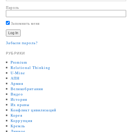
Пароль
Запомнить меня
Забыли пароль?
РУБРИКИ
Premium
Relational Thinking
U-Mine
АПН
Армия
Великобритания
Видео
История
Их нравы
Конфликт цивилизаций
Корея
Коррупция
Кремль
Личное