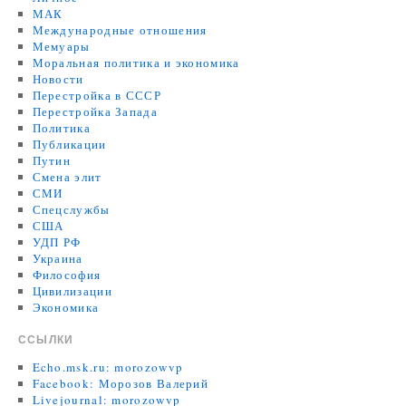
МАК
Международные отношения
Мемуары
Моральная политика и экономика
Новости
Перестройка в СССР
Перестройка Запада
Политика
Публикации
Путин
Смена элит
СМИ
Спецслужбы
США
УДП РФ
Украина
Философия
Цивилизации
Экономика
ССЫЛКИ
Echo.msk.ru: morozowvp
Facebook: Морозов Валерий
Livejournal: morozowvp