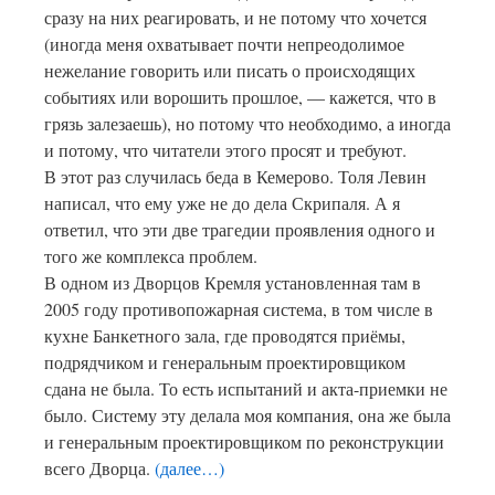
сразу на них реагировать, и не потому что хочется
(иногда меня охватывает почти непреодолимое
нежелание говорить или писать о происходящих
событиях или ворошить прошлое, — кажется, что в
грязь залезаешь), но потому что необходимо, а иногда
и потому, что читатели этого просят и требуют.
В этот раз случилась беда в Кемерово. Толя Левин
написал, что ему уже не до дела Скрипаля. А я
ответил, что эти две трагедии проявления одного и
того же комплекса проблем.
В одном из Дворцов Кремля установленная там в
2005 году противопожарная система, в том числе в
кухне Банкетного зала, где проводятся приёмы,
подрядчиком и генеральным проектировщиком
сдана не была. То есть испытаний и акта-приемки не
было. Систему эту делала моя компания, она же была
и генеральным проектировщиком по реконструкции
всего Дворца.
(далее…)