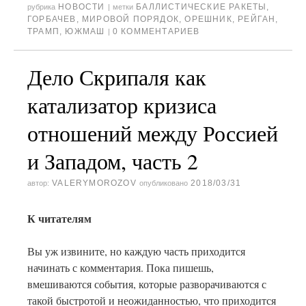
НОВОСТИ
БАЛЛИСТИЧЕСКИЕ РАКЕТЫ
,
рубрика
|
метки
ГОРБАЧЕВ
,
МИРОВОЙ ПОРЯДОК
,
ОРЕШНИК
,
РЕЙГАН
,
ТРАМП
,
ЮЖМАШ
0 КОММЕНТАРИЕВ
|
Дело Скрипаля как
катализатор кризиса
отношений между Россией
и Западом, часть 2
VALERYMOROZOV
2018/03/31
автор:
опубликовано
К читателям
Вы уж извините, но каждую часть приходится
начинать с комментария. Пока пишешь,
вмешиваются события, которые разворачиваются с
такой быстротой и неожиданностью, что приходится