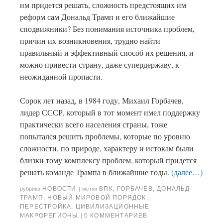
им придется решать, сложность предстоящих им
реформ сам Дональд Трамп и его ближайшие
сподвижники? Без понимания источника проблем,
причин их возникновения, трудно найти
правильный и эффективный способ их решения, и
можно привести страну, даже супердержаву, к
неожиданной пропасти.
Сорок лет назад, в 1984 году, Михаил Горбачев,
лидер СССР, который в тот момент имел поддержку
практически всего населения страны, тоже
попытался решить проблемы, которые по уровню
сложности, по природе, характеру и истокам были
близки тому комплексу проблем, который придется
решать команде Трампа в ближайшие годы.
(далее…)
НОВОСТИ
ВПК
,
ГОРБАЧЕВ
,
ДОНАЛЬД
рубрика
|
метки
ТРАМП
,
НОВЫЙ МИРОВОЙ ПОРЯДОК
,
ПЕРЕСТРОЙКА
,
ЦИВИЛИЗАЦИОННЫЕ
МАКРОРЕГИОНЫ
0 КОММЕНТАРИЕВ
|