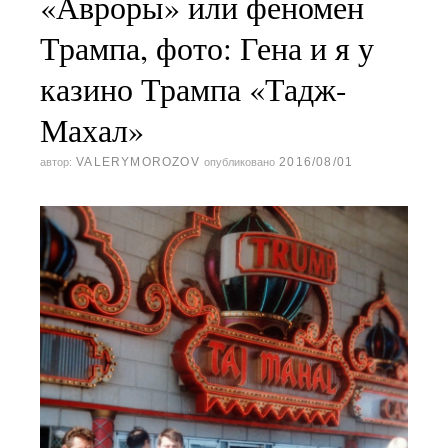
«Авроры» или феномен
Трампа, фото: Гена и я у
казино Трампа «Тадж-
Махал»
VALERYMOROZOV
2016/08/01
автор:
опубликовано