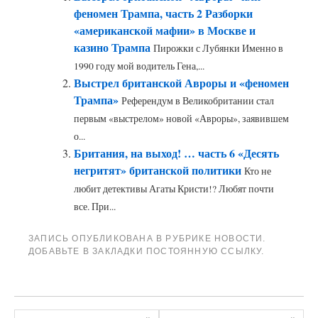
феномен Трампа, часть 2 Разборки
«американской мафии» в Москве и
казино Трампа
Пирожки с Лубянки Именно в
1990 году мой водитель Гена,...
Выстрел британской Авроры и «феномен
Трампа»
Референдум в Великобритании стал
первым «выстрелом» новой «Авроры», заявившем
о...
Британия, на выход! … часть 6 «Десять
негритят» британской политики
Кто не
любит детективы Агаты Кристи!? Любят почти
все. При...
ЗАПИСЬ ОПУБЛИКОВАНА В РУБРИКЕ
НОВОСТИ
.
ДОБАВЬТЕ В ЗАКЛАДКИ
ПОСТОЯННУЮ ССЫЛКУ
.