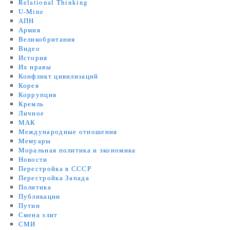
Relational Thinking
U-Mine
АПН
Армия
Великобритания
Видео
История
Их нравы
Конфликт цивилизаций
Корея
Коррупция
Кремль
Личное
МАК
Международные отношения
Мемуары
Моральная политика и экономика
Новости
Перестройка в СССР
Перестройка Запада
Политика
Публикации
Путин
Смена элит
СМИ