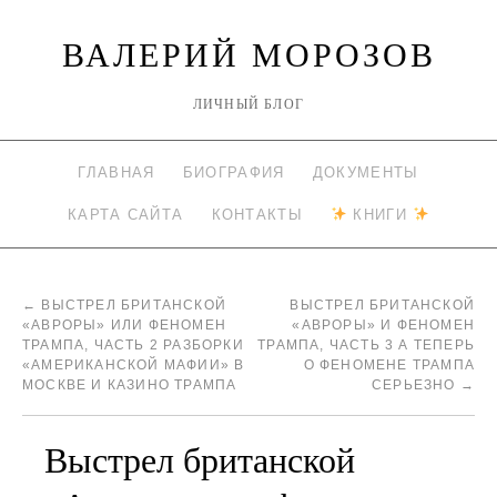
ВАЛЕРИЙ МОРОЗОВ
ЛИЧНЫЙ БЛОГ
ГЛАВНАЯ
БИОГРАФИЯ
ДОКУМЕНТЫ
КАРТА САЙТА
КОНТАКТЫ
КНИГИ
←
ВЫСТРЕЛ БРИТАНСКОЙ
ВЫСТРЕЛ БРИТАНСКОЙ
«АВРОРЫ» ИЛИ ФЕНОМЕН
«АВРОРЫ» И ФЕНОМЕН
ТРАМПА, ЧАСТЬ 2 РАЗБОРКИ
ТРАМПА, ЧАСТЬ 3 А ТЕПЕРЬ
«АМЕРИКАНСКОЙ МАФИИ» В
О ФЕНОМЕНЕ ТРАМПА
МОСКВЕ И КАЗИНО ТРАМПА
СЕРЬЕЗНО
→
Выстрел британской