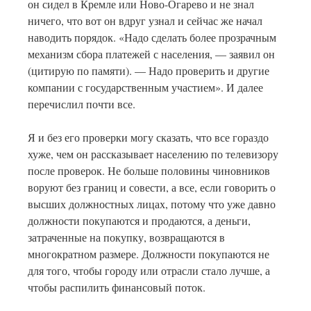
он сидел в Кремле или Ново-Огарево и не знал
ничего, что вот он вдруг узнал и сейчас же начал
наводить порядок. «Надо сделать более прозрачным
механизм сбора платежей с населения, — заявил он
(цитирую по памяти). — Надо проверить и другие
компании с государственным участием». И далее
перечислил почти все.
Я и без его проверки могу сказать, что все гораздо
хуже, чем он рассказывает населению по телевизору
после проверок. Не больше половины чиновников
воруют без границ и совести, а все, если говорить о
высших должностных лицах, потому что уже давно
должности покупаются и продаются, а деньги,
затраченные на покупку, возвращаются в
многократном размере. Должности покупаются не
для того, чтобы городу или отрасли стало лучше, а
чтобы распилить финансовый поток.