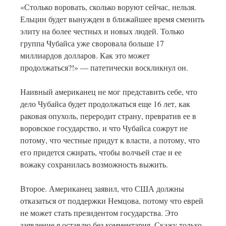
«Столько воровать, сколько воруют сейчас, нельзя.
Ельцин будет вынужден в ближайшее время сменить
элиту на более честных и новых людей. Только
группа Чубайса уже своровала больше 17
миллиардов долларов. Как это может
продолжаться?!» — патетически воскликнул он.
Наивный американец не мог представить себе, что
дело Чубайса будет продолжаться еще 16 лет, как
раковая опухоль, переродит страну, превратив ее в
воровское государство, и что Чубайса сожрут не
потому, что честные придут к власти, а потому, что
его придется сжирать, чтобы волчьей стае и ее
вожаку сохранилась возможность выжить.
Второе. Американец заявил, что США должны
отказаться от поддержки Немцова, потому что еврей
не может стать президентом государства. Это
заявление я оставлю без комментария. Скажу только,