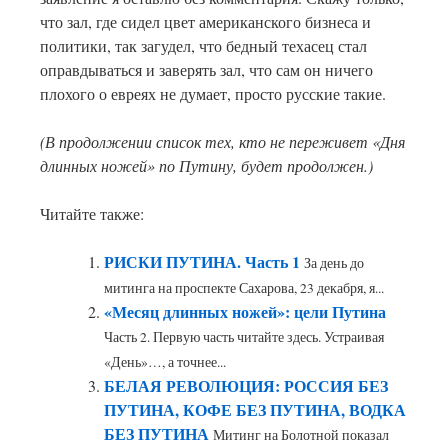
что зал, где сидел цвет американского бизнеса и
политики, так загудел, что бедный техасец стал
оправдываться и заверять зал, что сам он ничего
плохого о евреях не думает, просто русские такие.
(В продолжении список тех, кто не переживет «Дня
длинных ножей» по Путину, будет продолжен.)
Читайте также:
РИСКИ ПУТИНА. Часть 1
За день до
митинга на проспекте Сахарова, 23 декабря, я...
«Месяц длинных ножей»: цели Путина
Часть 2. Первую часть читайте здесь. Устраивая
«День»…, а точнее...
БЕЛАЯ РЕВОЛЮЦИЯ: РОССИЯ БЕЗ
ПУТИНА, КОФЕ БЕЗ ПУТИНА, ВОДКА
БЕЗ ПУТИНА
Митинг на Болотной показал