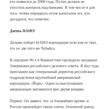
кто появился до 2000 года, Путин должен не
упустить контроль над банками. В том числе и для
того, чтобы перекрыть отток капиталов тех, кто
догадался, что помечен.
Даешь НАНО!
Дальше пойдет НАНО-корпорация (или как ее там),
это уе..ще того же Чубайса.
В середине 90-х в Вашингтоне проходило заседание
Американо-российского делового совета. Я был туда
приглашен как генеральный директор российского
подразделения крупнейшей американской
корпорации «Йорк». Один из выступавших
американцев запомнился мне двумя вещами.
Первое. Он заявил, что «в ближайшее время» в
России произойдет смена элиты. Основной довод: