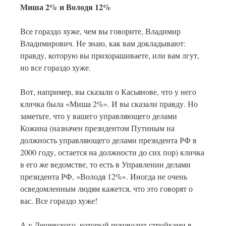
Миша 2% и Володя 12%
Все гораздо хуже, чем вы говорите, Владимир
Владимирович. Не знаю, как вам докладывают:
правду, которую вы прихорашиваете, или вам лгут,
но все гораздо хуже.
Вот, например, вы сказали о Касьянове, что у него
кличка была «Миша 2%». И вы сказали правду. Но
заметьте, что у вашего управляющего делами
Кожина (назначен президентом Путиным на
должность управляющего делами президента РФ в
2000 году, остается на должности до сих пор) кличка
в его же ведомстве, то есть в Управлении делами
президента РФ, «Володя 12%». Иногда не очень
осведомленным людям кажется, что это говорят о
вас. Все гораздо хуже!
А у Лещевского, который руководит стройками в