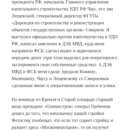
президента РФ: начальник Главного управления
капитального строительства УДП РФ Чаус, его зам
Лещевский, генеральный директор ФГУПа
«Дирекция по строительству и реконструкции
объектов государственных органов» Смирнов. Я
выступил официально против взяточничества в УДП
РФ, написал заявление в ДЭБ МВД, куда меня
направило ФСБ, сделал видео и аудиозаписи
передачи денег (при этом выделил для оперативного
эксперимента свои собственные средства). А ДЭБ
МВД и ФСБ меня сдали: продали Кожину,
Малюшину, Чаусу и Лещевскому со Смирновым
сделанные мною и оперативниками записи и улики.
По команде из Кремля и Старой площади старший
вице-президент «Олимпстроя» генерал Гребенюк
дошел до того, что начальнику нашей стройки
Фетисову пообещал, что если тот сорвет стройку и
разорит здесь «Москонверспром», то он получит