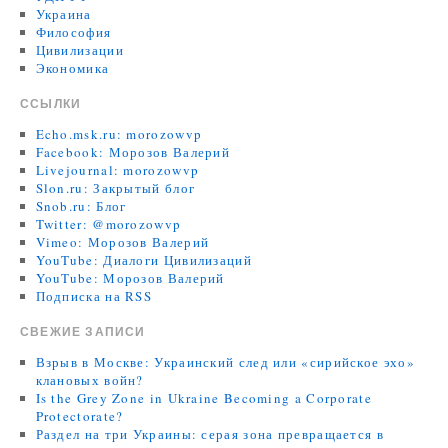
Украина
Философия
Цивилизации
Экономика
ССЫЛКИ
Echo.msk.ru: morozowvp
Facebook: Морозов Валерий
Livejournal: morozowvp
Slon.ru: Закрытый блог
Snob.ru: Блог
Twitter: @morozowvp
Vimeo: Морозов Валерий
YouTube: Диалоги Цивилизаций
YouTube: Морозов Валерий
Подписка на RSS
СВЕЖИЕ ЗАПИСИ
Взрыв в Москве: Украинский след или «сирийское эхо»
клановых войн?
Is the Grey Zone in Ukraine Becoming a Corporate
Protectorate?
Раздел на три Украины: серая зона превращается в