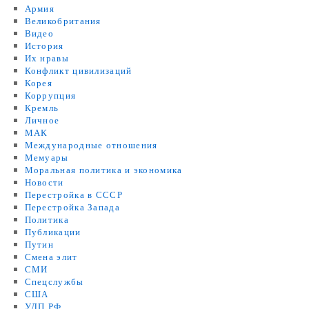
Армия
Великобритания
Видео
История
Их нравы
Конфликт цивилизаций
Корея
Коррупция
Кремль
Личное
МАК
Международные отношения
Мемуары
Моральная политика и экономика
Новости
Перестройка в СССР
Перестройка Запада
Политика
Публикации
Путин
Смена элит
СМИ
Спецслужбы
США
УДП РФ