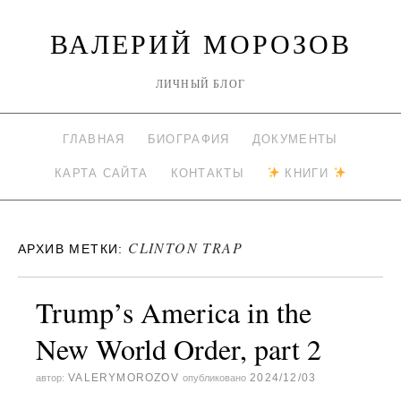
ВАЛЕРИЙ МОРОЗОВ
ЛИЧНЫЙ БЛОГ
ГЛАВНАЯ
БИОГРАФИЯ
ДОКУМЕНТЫ
КАРТА САЙТА
КОНТАКТЫ
КНИГИ
CLINTON TRAP
АРХИВ МЕТКИ:
Trump’s America in the
New World Order, part 2
VALERYMOROZOV
2024/12/03
автор:
опубликовано