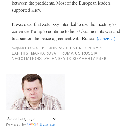
between the presidents. Most of the European leaders
supported Kiev.
It was clear that Zelensky intended to use the meeting to
convince Trump to continue to help Ukraine in its war and
to abandon the peace agreement with Russia.
(далее…)
НОВОСТИ
AGREEMENT ON RARE
рубрика
|
метки
EARTHS
,
MARKAROVA
,
TRUMP
,
US RUSSIA
NEGOTIATIONS
,
ZELENSKY
0 КОММЕНТАРИЕВ
|
Powered by
Translate