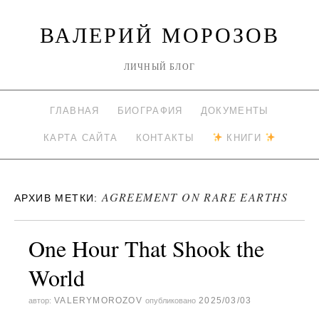
ВАЛЕРИЙ МОРОЗОВ
ЛИЧНЫЙ БЛОГ
ГЛАВНАЯ
БИОГРАФИЯ
ДОКУМЕНТЫ
КАРТА САЙТА
КОНТАКТЫ
КНИГИ
AGREEMENT ON RARE EARTHS
АРХИВ МЕТКИ:
One Hour That Shook the
World
VALERYMOROZOV
2025/03/03
автор:
опубликовано