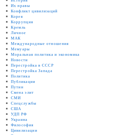
История
Их нравы
Конфликт цивилизаций
Корея
Коррупция
Кремль
Личное
МАК
Международные отношения
Мемуары
Моральная политика и экономика
Новости
Перестройка в СССР
Перестройка Запада
Политика
Публикации
Путин
Смена элит
СМИ
Спецслужбы
США
УДП РФ
Украина
Философия
Цивилизации