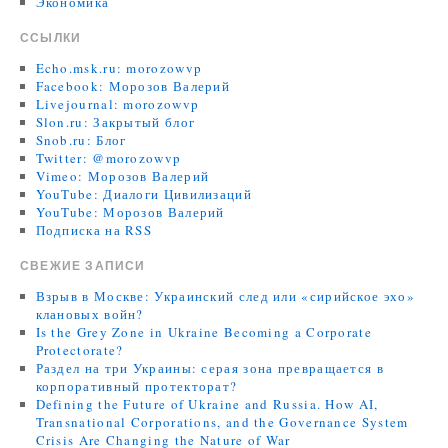
Экономика
ССЫЛКИ
Echo.msk.ru: morozowvp
Facebook: Морозов Валерий
Livejournal: morozowvp
Slon.ru: Закрытый блог
Snob.ru: Блог
Twitter: @morozowvp
Vimeo: Морозов Валерий
YouTube: Диалоги Цивилизаций
YouTube: Морозов Валерий
Подписка на RSS
СВЕЖИЕ ЗАПИСИ
Взрыв в Москве: Украинский след или «сирийское эхо»
клановых войн?
Is the Grey Zone in Ukraine Becoming a Corporate
Protectorate?
Раздел на три Украины: серая зона превращается в
корпоративный протекторат?
Defining the Future of Ukraine and Russia. How AI,
Transnational Corporations, and the Governance System
Crisis Are Changing the Nature of War