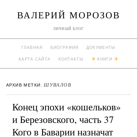
ВАЛЕРИЙ МОРОЗОВ
ЛИЧНЫЙ БЛОГ
ГЛАВНАЯ
БИОГРАФИЯ
ДОКУМЕНТЫ
КАРТА САЙТА
КОНТАКТЫ
КНИГИ
ШУВАЛОВ
АРХИВ МЕТКИ:
Конец эпохи «кошельков»
и Березовского, часть 37
Кого в Баварии назначат