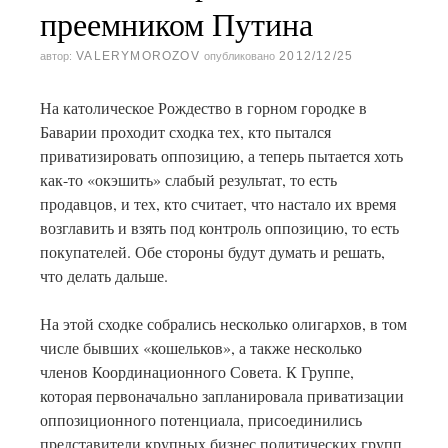
преемником Путина
VALERYMOROZOV
2012/12/25
автор:
опубликовано
На католическое Рождество в горном городке в
Баварии проходит сходка тех, кто пытался
приватизировать оппозицию, а теперь пытается хоть
как-то «окэшить» слабый результат, то есть
продавцов, и тех, кто считает, что настало их время
возглавить и взять под контроль оппозицию, то есть
покупателей. Обе стороны будут думать и решать,
что делать дальше.
На этой сходке собрались несколько олигархов, в том
числе бывших «кошельков», а также несколько
членов Координационного Совета. К Группе,
которая первоначально запланировала приватизации
оппозиционного потенциала, присоединились
представители крупных бизнес политических групп,