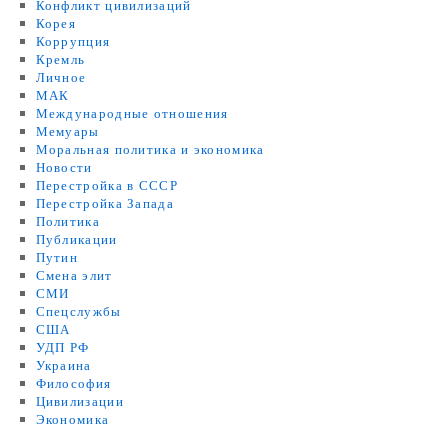
Конфликт цивилизаций
Корея
Коррупция
Кремль
Личное
МАК
Международные отношения
Мемуары
Моральная политика и экономика
Новости
Перестройка в СССР
Перестройка Запада
Политика
Публикации
Путин
Смена элит
СМИ
Спецслужбы
США
УДП РФ
Украина
Философия
Цивилизации
Экономика