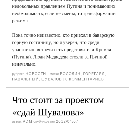
недовольных правлением Путина и понимающих
необходимость, если не смены, то трансформации
режима.
Пока точно неизвестно, кто приехал в баварскую
горную гостиницу, но я уверен, что среди
участников встречи есть представители Кремля
(Путина). Люди Медведева стояли за Группой
изначально.
НОВОСТИ
ВОЛОДИН
,
ГОРЕГЛЯД
,
рубрика
|
метки
НАВАЛЬНЫЙ
,
ШУВАЛОВ
0 КОММЕНТАРИЕВ
|
Что стоит за проектом
«сдай Шувалова»
ADM
2012/04/07
автор:
опубликовано