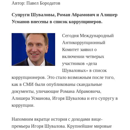
Автор: Павел Бородатов
Супруги Шуваловы, Роман Абрамович и Алишер
Усманов внесены в список коррупцинеров.
Сегодня Международный
Антикоррупционный
Комитет заявил о
включении четверых
участников «дела
Шуваловых» в список
коррупционеров. Это стало возможным после того,
как в СМИ были опубликованы скандальные
документы, уличающие Романа Абрамовича,
Алишера Усманова, Игоря Шувалова и его супругу в
коррупции.
Напомним вкратце история с доходами вице-
премьера Игоря Шувалова. Крупнейшие мировые