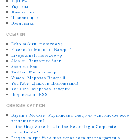
УДП РФ
Украина
Философия
Цивилизации
Экономика
ССЫЛКИ
Echo.msk.ru: morozowvp
Facebook: Морозов Валерий
Livejournal: morozowvp
Slon.ru: Закрытый блог
Snob.ru: Блог
Twitter: @morozowvp
Vimeo: Морозов Валерий
YouTube: Диалоги Цивилизаций
YouTube: Морозов Валерий
Подписка на RSS
СВЕЖИЕ ЗАПИСИ
Взрыв в Москве: Украинский след или «сирийское эхо»
клановых войн?
Is the Grey Zone in Ukraine Becoming a Corporate
Protectorate?
Раздел на три Украины: серая зона превращается в