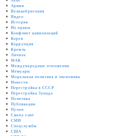
АПН
Армия
Великобритания
Видео
История
Их нравы
Конфликт цивилизаций
Корея
Коррупция
Кремль
Личное
МАК
Международные отношения
Мемуары
Моральная политика и экономика
Новости
Перестройка в СССР
Перестройка Запада
Политика
Публикации
Путин
Смена элит
СМИ
Спецслужбы
США