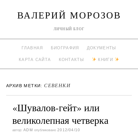
ВАЛЕРИЙ МОРОЗОВ
ЛИЧНЫЙ БЛОГ
ГЛАВНАЯ
БИОГРАФИЯ
ДОКУМЕНТЫ
КАРТА САЙТА
КОНТАКТЫ
КНИГИ
СЕВЕНКИ
АРХИВ МЕТКИ:
«Шувалов-гейт» или
великолепная четверка
ADM
2012/04/10
автор:
опубликовано