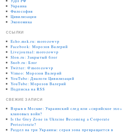
УДП РФ
Украина
Философия
Цивилизации
Экономика
ССЫЛКИ
Echo.msk.ru: morozowvp
Facebook: Морозов Валерий
Livejournal: morozowvp
Slon.ru: Закрытый блог
Snob.ru: Блог
Twitter: @morozowvp
Vimeo: Морозов Валерий
YouTube: Диалоги Цивилизаций
YouTube: Морозов Валерий
Подписка на RSS
СВЕЖИЕ ЗАПИСИ
Взрыв в Москве: Украинский след или «сирийское эхо»
клановых войн?
Is the Grey Zone in Ukraine Becoming a Corporate
Protectorate?
Раздел на три Украины: серая зона превращается в