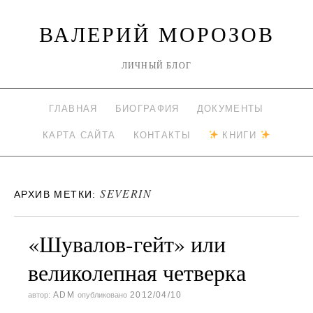
ВАЛЕРИЙ МОРОЗОВ
ЛИЧНЫЙ БЛОГ
ГЛАВНАЯ
БИОГРАФИЯ
ДОКУМЕНТЫ
КАРТА САЙТА
КОНТАКТЫ
КНИГИ
SEVERIN
АРХИВ МЕТКИ:
«Шувалов-гейт» или
великолепная четверка
ADM
2012/04/10
автор:
опубликовано