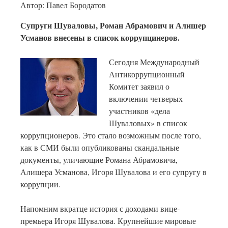
Автор: Павел Бородатов
Супруги Шуваловы, Роман Абрамович и Алишер
Усманов внесены в список коррупцинеров.
Сегодня Международный
Антикоррупционный
Комитет заявил о
включении четверых
участников «дела
Шуваловых» в список
коррупционеров. Это стало возможным после того,
как в СМИ были опубликованы скандальные
документы, уличающие Романа Абрамовича,
Алишера Усманова, Игоря Шувалова и его супругу в
коррупции.
Напомним вкратце история с доходами вице-
премьера Игоря Шувалова. Крупнейшие мировые