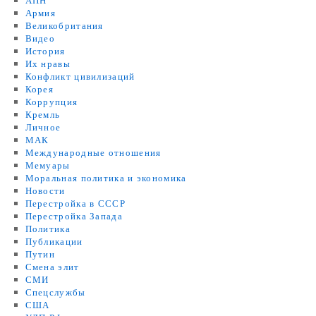
АПН
Армия
Великобритания
Видео
История
Их нравы
Конфликт цивилизаций
Корея
Коррупция
Кремль
Личное
МАК
Международные отношения
Мемуары
Моральная политика и экономика
Новости
Перестройка в СССР
Перестройка Запада
Политика
Публикации
Путин
Смена элит
СМИ
Спецслужбы
США