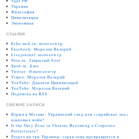
УДП РФ
Украина
Философия
Цивилизации
Экономика
ССЫЛКИ
Echo.msk.ru: morozowvp
Facebook: Морозов Валерий
Livejournal: morozowvp
Slon.ru: Закрытый блог
Snob.ru: Блог
Twitter: @morozowvp
Vimeo: Морозов Валерий
YouTube: Диалоги Цивилизаций
YouTube: Морозов Валерий
Подписка на RSS
СВЕЖИЕ ЗАПИСИ
Взрыв в Москве: Украинский след или «сирийское эхо»
клановых войн?
Is the Grey Zone in Ukraine Becoming a Corporate
Protectorate?
Раздел на три Украины: серая зона превращается в