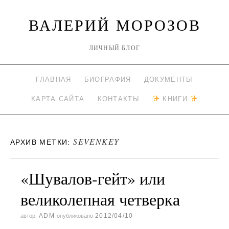
ВАЛЕРИЙ МОРОЗОВ
ЛИЧНЫЙ БЛОГ
ГЛАВНАЯ
БИОГРАФИЯ
ДОКУМЕНТЫ
КАРТА САЙТА
КОНТАКТЫ
КНИГИ
SEVENKEY
АРХИВ МЕТКИ:
«Шувалов-гейт» или
великолепная четверка
ADM
2012/04/10
автор:
опубликовано