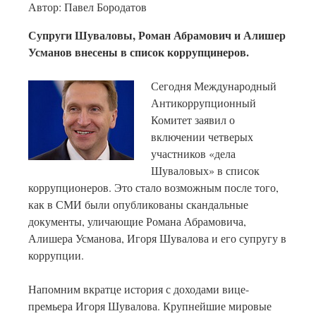
Автор: Павел Бородатов
Супруги Шуваловы, Роман Абрамович и Алишер
Усманов внесены в список коррупцинеров.
Сегодня Международный
Антикоррупционный
Комитет заявил о
включении четверых
участников «дела
Шуваловых» в список
коррупционеров. Это стало возможным после того,
как в СМИ были опубликованы скандальные
документы, уличающие Романа Абрамовича,
Алишера Усманова, Игоря Шувалова и его супругу в
коррупции.
Напомним вкратце история с доходами вице-
премьера Игоря Шувалова. Крупнейшие мировые