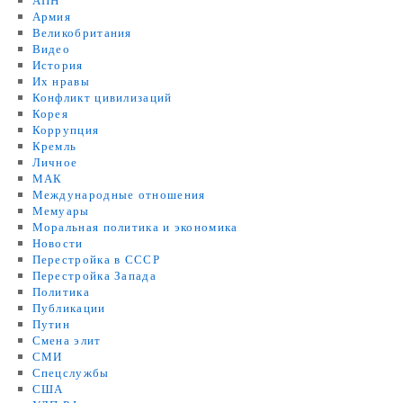
АПН
Армия
Великобритания
Видео
История
Их нравы
Конфликт цивилизаций
Корея
Коррупция
Кремль
Личное
МАК
Международные отношения
Мемуары
Моральная политика и экономика
Новости
Перестройка в СССР
Перестройка Запада
Политика
Публикации
Путин
Смена элит
СМИ
Спецслужбы
США