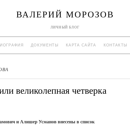
ВАЛЕРИЙ МОРОЗОВ
ЛИЧНЫЙ БЛОГ
ИОГРАФИЯ
ДОКУМЕНТЫ
КАРТА САЙТА
КОНТАКТЫ
ОВА
или великолепная четверка
мович и Алишер Усманов внесены в список