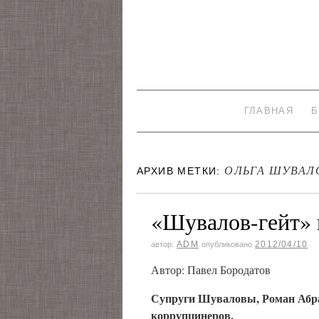
ГЛАВНАЯ
Б
ОЛЬГА ШУВАЛ
АРХИВ МЕТКИ:
«Шувалов-гейт» 
ADM
2012/04/10
автор:
опубликовано
Автор: Павел Бородатов
Супруги Шуваловы, Роман Абра
коррупцинеров.