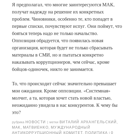
Я предполагал, что многие заинтересуются МАК,
получат надежду на решение их конкретных
проблем. Чиновники, особенно те, кто попадет в
первые списки, почувствуют испуг. Они поймут, что
бояться теперь надо не только начальство.
Оппозиция обрадуется, что появилась новая
организация, которая будет не только сбрасывать
материалы в СМИ, но и пытаться конкретно
наказывать коррупционеров, чем сейчас, кроме
бойцов-одиночек, никто не занимается.
То, что происходит сейчас значительно превышает
мои ожидания. Кроме оппозиции. «Системная»
молчит, а та, которая хочет стать новой властью,
неожиданно увидела в нас конкурентов. К чему бы
это?
НОВОСТИ
ВИТАЛИЙ АРХАНГЕЛЬСКИЙ
,
рубрика
|
метки
МАК
,
МАТВИЕНКО
,
МУЖДУНАРОДНЫЙ
АНТИКОРРУПЦИОННЫЙ КОМИТЕТ
,
ПОЛИТИКА
0
|