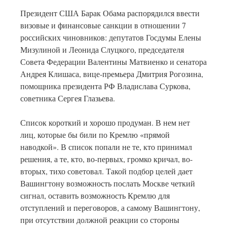
Президент США Барак Обама распорядился ввести
визовые и финансовые санкции в отношении 7
российских чиновников: депутатов Госдумы Елены
Мизулиной и Леонида Слуцкого, председателя
Совета Федерации Валентины Матвиенко и сенатора
Андрея Клишаса, вице-премьера Дмитрия Рогозина,
помощника президента РФ Владислава Суркова,
советника Сергея Глазьева.
Список короткий и хорошо продуман. В нем нет
лиц, которые бы били по Кремлю «прямой
наводкой». В список попали не те, кто принимал
решения, а те, кто, во-первых, громко кричал, во-
вторых, тихо советовал. Такой подбор целей дает
Вашингтону возможность послать Москве четкий
сигнал, оставить возможность Кремлю для
отступлений и переговоров, а самому Вашингтону,
при отсутствии должной реакции со стороны