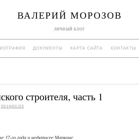
ВАЛЕРИЙ МОРОЗОВ
ЛИЧНЫЙ БЛОГ
ИОГРАФИЯ
ДОКУМЕНТЫ
КАРТА САЙТА
КОНТАКТЫ
кого строителя, часть 1
2014/01/23
ке 37-го года и нефарисее Маркине