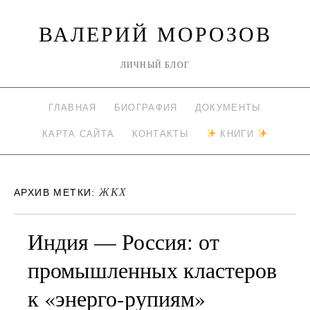
ВАЛЕРИЙ МОРОЗОВ
ЛИЧНЫЙ БЛОГ
ГЛАВНАЯ
БИОГРАФИЯ
ДОКУМЕНТЫ
КАРТА САЙТА
КОНТАКТЫ
КНИГИ
ЖКХ
АРХИВ МЕТКИ:
Индия — Россия: от
промышленных кластеров
к «энерго-рупиям»