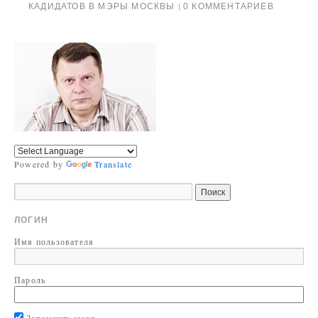
КАДИДАТОВ В МЭРЫ МОСКВЫ
0 КОММЕНТАРИЕВ
|
Powered by
Translate
ЛОГИН
Имя пользователя
Пароль