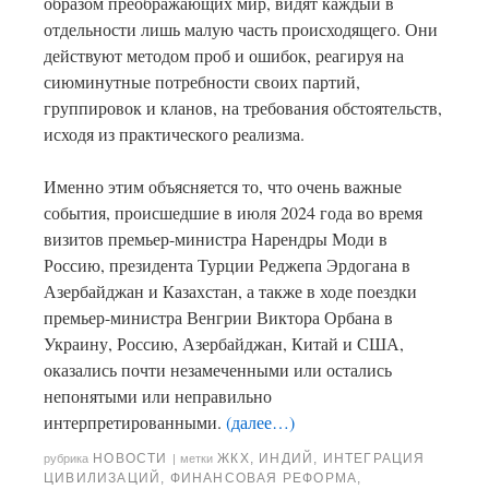
образом преображающих мир, видят каждый в
отдельности лишь малую часть происходящего. Они
действуют методом проб и ошибок, реагируя на
сиюминутные потребности своих партий,
группировок и кланов, на требования обстоятельств,
исходя из практического реализма.
Именно этим объясняется то, что очень важные
события, происшедшие в июля 2024 года во время
визитов премьер-министра Нарендры Моди в
Россию, президента Турции Реджепа Эрдогана в
Азербайджан и Казахстан, а также в ходе поездки
премьер-министра Венгрии Виктора Орбана в
Украину, Россию, Азербайджан, Китай и США,
оказались почти незамеченными или остались
непонятыми или неправильно
интерпретированными.
(далее…)
НОВОСТИ
ЖКХ
,
ИНДИЙ
,
ИНТЕГРАЦИЯ
рубрика
|
метки
ЦИВИЛИЗАЦИЙ
,
ФИНАНСОВАЯ РЕФОРМА
,