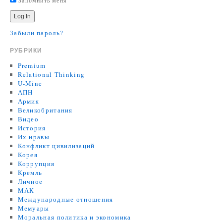
Запомнить меня
Забыли пароль?
РУБРИКИ
Premium
Relational Thinking
U-Mine
АПН
Армия
Великобритания
Видео
История
Их нравы
Конфликт цивилизаций
Корея
Коррупция
Кремль
Личное
МАК
Международные отношения
Мемуары
Моральная политика и экономика