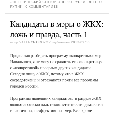
ЭНЕГЕТИЧЕСКИЙ СЕКТОР
,
ЭНЕРГО-РУБЛИ
,
ЭНЕРГО-
РУПИИ
0 КОММЕНТАРИЕВ
|
Кандидаты в мэры о ЖКХ:
ложь и правда, часть 1
VALERYMOROZOV
2013/09/06
автор:
опубликовано
Продолжая разбирать программу «конкретных» мер
Навального, я не могу не сравнить его «конкретику»
с «конкретикой» программ других кандидатов.
Сегодня пишу о ЖКХ, потому что в ЖКХ
сосредоточены и отражаются почти все проблемы
городов России.
Программы нынешних кандидатов, в разделе ЖКХ
являются смесью лжи, некомпетентности, демагогии
и частичных, неэффективных мер. Все, кроме