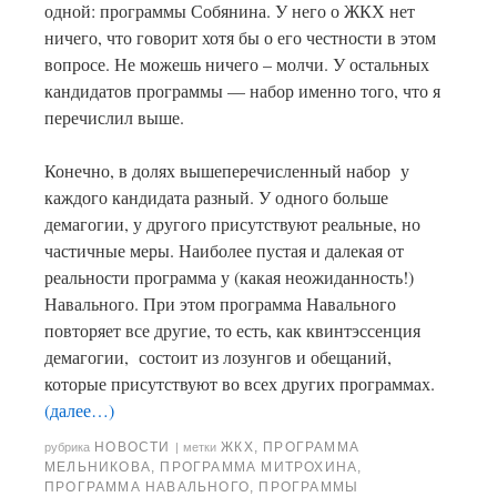
одной: программы Собянина. У него о ЖКХ нет
ничего, что говорит хотя бы о его честности в этом
вопросе. Не можешь ничего – молчи. У остальных
кандидатов программы — набор именно того, что я
перечислил выше.
Конечно, в долях вышеперечисленный набор у
каждого кандидата разный. У одного больше
демагогии, у другого присутствуют реальные, но
частичные меры. Наиболее пустая и далекая от
реальности программа у (какая неожиданность!)
Навального. При этом программа Навального
повторяет все другие, то есть, как квинтэссенция
демагогии, состоит из лозунгов и обещаний,
которые присутствуют во всех других программах.
(далее…)
НОВОСТИ
ЖКХ
,
ПРОГРАММА
рубрика
|
метки
МЕЛЬНИКОВА
,
ПРОГРАММА МИТРОХИНА
,
ПРОГРАММА НАВАЛЬНОГО
,
ПРОГРАММЫ