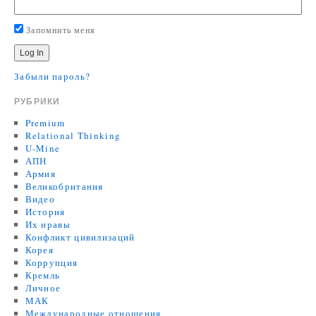
Запомнить меня
Забыли пароль?
РУБРИКИ
Premium
Relational Thinking
U-Mine
АПН
Армия
Великобритания
Видео
История
Их нравы
Конфликт цивилизаций
Корея
Коррупция
Кремль
Личное
МАК
Международные отношения