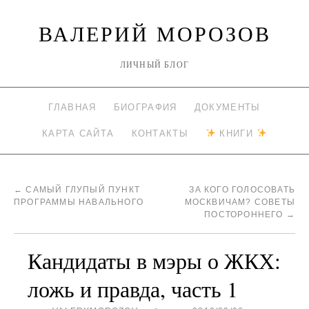
ВАЛЕРИЙ МОРОЗОВ
ЛИЧНЫЙ БЛОГ
ГЛАВНАЯ
БИОГРАФИЯ
ДОКУМЕНТЫ
КАРТА САЙТА
КОНТАКТЫ
КНИГИ
←
САМЫЙ ГЛУПЫЙ ПУНКТ
ЗА КОГО ГОЛОСОВАТЬ
ПРОГРАММЫ НАВАЛЬНОГО
МОСКВИЧАМ? СОВЕТЫ
ПОСТОРОННЕГО
→
Кандидаты в мэры о ЖКХ:
ложь и правда, часть 1