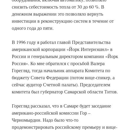
снизить себестоимость тепла от 30 до 60 %. В
денежном выражении это позволяло вернуть
инвестиции в реконструкцию систем в течение от
одного года до пяти.
В 1996 году я работал главой Представительства
американской корпорации «Йорк Интернэшнл» в
России и генеральным директором компании «Йорк
Россия». Ко мне обратился с просьбой Валера
Горегляд, тогда начальник аппарата Комитета по
бюджету Совета Федерации (потом вице-спикер, а
сейчас аудитор Счетной палаты). Председателем
комитета был губернатор Самарской области Титов.
Горегляд рассказал, что в Самаре будет заседание
американо-российской комиссии Гор –
Черномырдин. Надо было что-то
продемонстрировать российскому премьеру и вице-