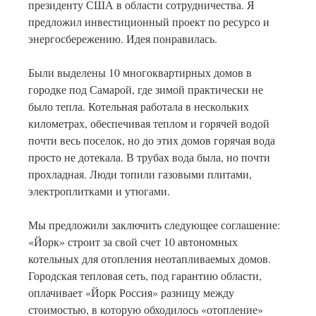
президенту США в области сотрудничества. Я
предложил инвестиционный проект по ресурсо и
энергосбережению. Идея понравилась.
Были выделены 10 многоквартирных домов в
городке под Самарой, где зимой практически не
было тепла. Котельная работала в нескольких
километрах, обеспечивая теплом и горячей водой
почти весь поселок, но до этих домов горячая вода
просто не дотекала. В трубах вода была, но почти
прохладная. Люди топили газовыми плитами,
электроплитками и утюгами.
Мы предложили заключить следующее соглашение:
«Йорк» строит за свой счет 10 автономных
котельных для отопления неотапливаемых домов.
Городская тепловая сеть, под гарантию области,
оплачивает «Йорк Россия» разницу между
стоимостью, в которую обходилось «отопление»