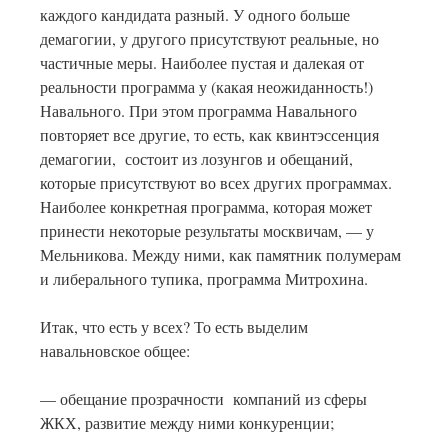
каждого кандидата разный. У одного больше
демагогии, у другого присутствуют реальные, но
частичные меры. Наиболее пустая и далекая от
реальности программа у (какая неожиданность!)
Навального. При этом программа Навального
повторяет все другие, то есть, как квинтэссенция
демагогии, состоит из лозунгов и обещаний,
которые присутствуют во всех других программах.
Наиболее конкретная программа, которая может
принести некоторые результаты москвичам, — у
Мельникова. Между ними, как памятник полумерам
и либерального тупика, программа Митрохина.
Итак, что есть у всех? То есть выделим
навальновское общее:
— обещание прозрачности компаний из сферы
ЖКХ, развитие между ними конкуренции;