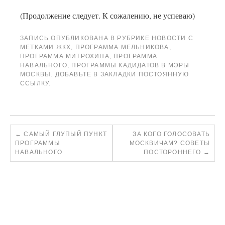
(Продолжение следует. К сожалению, не успеваю)
ЗАПИСЬ ОПУБЛИКОВАНА В РУБРИКЕ
НОВОСТИ
С
МЕТКАМИ
ЖКХ
,
ПРОГРАММА МЕЛЬНИКОВА
,
ПРОГРАММА МИТРОХИНА
,
ПРОГРАММА
НАВАЛЬНОГО
,
ПРОГРАММЫ КАДИДАТОВ В МЭРЫ
МОСКВЫ
. ДОБАВЬТЕ В ЗАКЛАДКИ
ПОСТОЯННУЮ
ССЫЛКУ
.
←
САМЫЙ ГЛУПЫЙ ПУНКТ
ЗА КОГО ГОЛОСОВАТЬ
ПРОГРАММЫ
МОСКВИЧАМ? СОВЕТЫ
НАВАЛЬНОГО
ПОСТОРОННЕГО
→