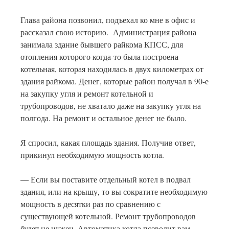
Глава района позвонил, подъехал ко мне в офис и
рассказал свою историю. Администрация района
занимала здание бывшего райкома КПСС, для
отопления которого когда-то была построена
котельная, которая находилась в двух километрах от
здания райкома. Денег, которые район получал в 90-е
на закупку угля и ремонт котельной и
трубопроводов, не хватало даже на закупку угля на
полгода. На ремонт и остальное денег не было.
Я спросил, какая площадь здания. Получив ответ,
прикинул необходимую мощность котла.
— Если вы поставите отдельный котел в подвал
здания, или на крышу, то вы сократите необходимую
мощность в десятки раз по сравнению с
существующей котельной. Ремонт трубопроводов
будет не нужен. Автоматика котла позволит вам