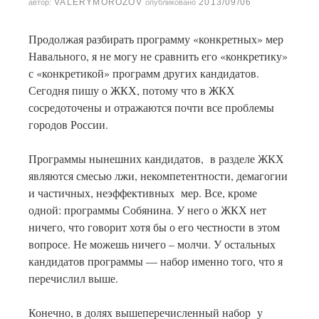
VALERYMOROZOV
2013/09/06
автор:
опубликовано
Продолжая разбирать программу «конкретных» мер
Навального, я не могу не сравнить его «конкретику»
с «конкретикой» программ других кандидатов.
Сегодня пишу о ЖКХ, потому что в ЖКХ
сосредоточены и отражаются почти все проблемы
городов России.
Программы нынешних кандидатов, в разделе ЖКХ
являются смесью лжи, некомпетентности, демагогии
и частичных, неэффективных мер. Все, кроме
одной: программы Собянина. У него о ЖКХ нет
ничего, что говорит хотя бы о его честности в этом
вопросе. Не можешь ничего – молчи. У остальных
кандидатов программы — набор именно того, что я
перечислил выше.
Конечно, в долях вышеперечисленный набор у