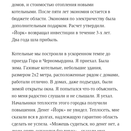
домов, и стоимостью отопления новыми
котельными. После пяти лет экономия остается в
бюджете области. Экономия по электричеству была
дополнительным подарком. Расчет утвердили.
«Йорк» возвращал инвестиции в течение 3-х лет.
Два года шла прибыль.
Котельные мы построили в ускоренном темпе до
приезда Гора и Черномырдина. Я приехал. Была
зима. Газовые котельные, небольшие здания,
размером 2х2 метра, расположенные рядом с домами,
работали отлично. В домах, даже подъездах, были
зимой открыты окна. Я попытался что-то объяснить,
но меня радостно слушали и не слышали. Я уехал.
Начальники теплосети этого городка получили
повышения. Денег «Йорк» не увидел. Теплосеть, мне
сказали вся в долгах, надлежащую гарантию область
сделать не успела. «Можешь судиться, но денег нет, а
люди опять останутся без тепла»,- сказали мне.