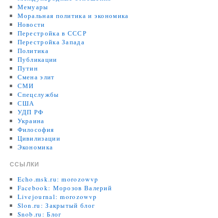
Мемуары
Моральная политика и экономика
Новости
Перестройка в СССР
Перестройка Запада
Политика
Публикации
Путин
Смена элит
СМИ
Спецслужбы
США
УДП РФ
Украина
Философия
Цивилизации
Экономика
ССЫЛКИ
Echo.msk.ru: morozowvp
Facebook: Морозов Валерий
Livejournal: morozowvp
Slon.ru: Закрытый блог
Snob.ru: Блог