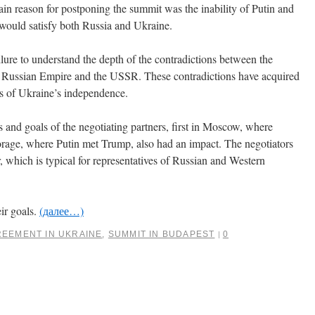
 reason for postponing the summit was the inability of Putin and
would satisfy both Russia and Ukraine.
ilure to understand the depth of the contradictions between the
er Russian Empire and the USSR. These contradictions have acquired
ars of Ukraine’s independence.
 and goals of the negotiating partners, first in Moscow, where
rage, where Putin met Trump, also had an impact. The negotiators
, which is typical for representatives of Russian and Western
ir goals.
(далее…)
REEMENT IN UKRAINE
,
SUMMIT IN BUDAPEST
0
|