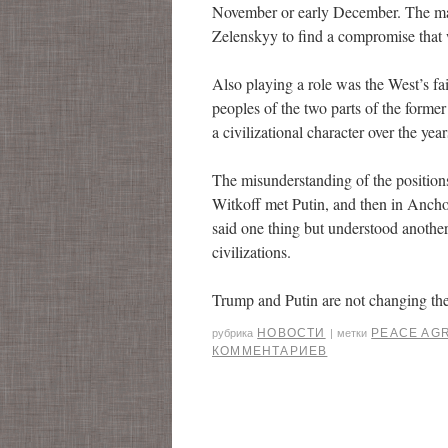
November or early December. The main
Zelenskyy to find a compromise that 
Also playing a role was the West’s fa
peoples of the two parts of the form
a civilizational character over the ye
The misunderstanding of the positions
Witkoff met Putin, and then in Ancho
said one thing but understood another
civilizations.
Trump and Putin are not changing the
НОВОСТИ
PEACE AG
рубрика
|
метки
КОММЕНТАРИЕВ