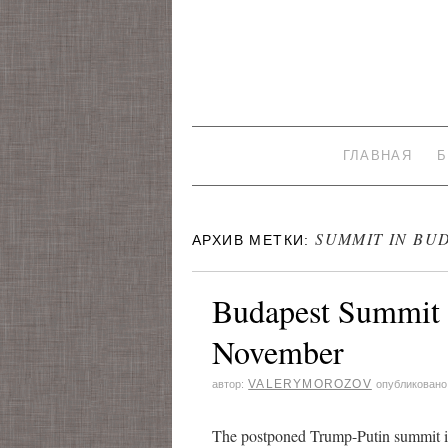
ГЛАВНАЯ
Б
SUMMIT IN BU
АРХИВ МЕТКИ:
Budapest Summit t
November
VALERYMOROZOV
автор:
опубликовано
The postponed Trump-Putin summit in 