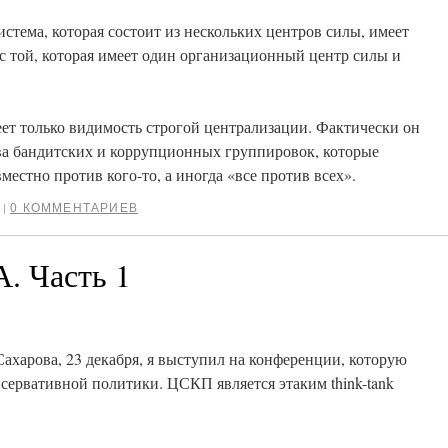
стема, которая состоит из нескольких центров силы, имеет
 той, которая имеет один организационный центр силы и
ет только видимость строгой централизации. Фактически он
ва бандитских и коррупционных группировок, которые
местно против кого-то, а иногда «все против всех».
0 КОММЕНТАРИЕВ
|
 Часть 1
Сахарова, 23 декабря, я выступил на конференции, которую
сервативной политики. ЦСКП является этаким think-tank