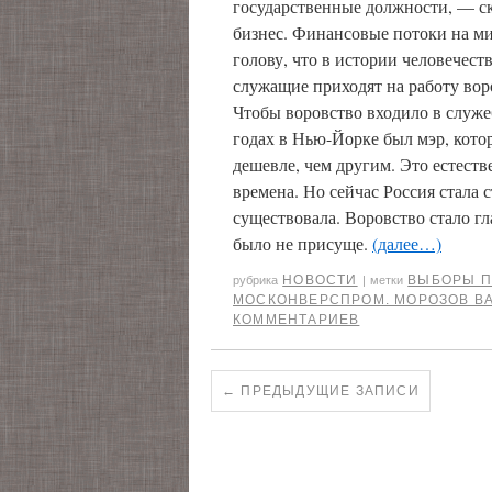
государственные должности, — с
бизнес. Финансовые потоки на 
голову, что в истории человечест
служащие приходят на работу вор
Чтобы воровство входило в служе
годах в Нью-Йорке был мэр, кото
дешевле, чем другим. Это естеств
времена. Но сейчас Россия стала 
существовала. Воровство стало г
было не присуще.
(далее…)
НОВОСТИ
ВЫБОРЫ П
рубрика
|
метки
МОСКОНВЕРСПРОМ. МОРОЗОВ В
КОММЕНТАРИЕВ
←
ПРЕДЫДУЩИЕ ЗАПИСИ