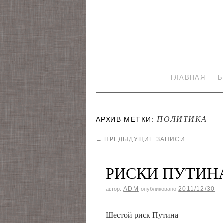
ГЛАВНАЯ
Б
ПОЛИТИКА
АРХИВ МЕТКИ:
←
ПРЕДЫДУЩИЕ ЗАПИСИ
РИСКИ ПУТИНА 
ADM
2011/12/30
автор:
опубликовано
Шестой риск Путина