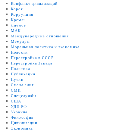
Конфликт цивилизаций
Корея
Коррупция
Кремль
Личное
МАК
Международные отношения
Мемуары
Моральная политика и экономика
Новости
Перестройка в СССР
Перестройка Запада
Политика
Публикации
Путин
Смена элит
СМИ
Спецслужбы
США
УДП РФ
Украина
Философия
Цивилизации
Экономика