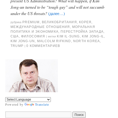
present US Administration? What will happen, if Kim
Jong-un turned to be “tough guy” and will not succumb
under the US threats?
(далее…)
PREMIUM
,
ВЕЛИКОБРИТАНИЯ
,
КОРЕЯ
,
рубрика
МЕЖДУНАРОДНЫЕ ОТНОШЕНИЯ
,
МОРАЛЬНАЯ
ПОЛИТИКА И ЭКОНОМИКА
,
ПЕРЕСТРОЙКА ЗАПАДА
,
США
,
ФИЛОСОФИЯ
KIM IL-SUNG
,
KIM JONG-IL
,
|
метки
KIM JONG-UN
,
MALCOLM RIFKIND
,
NORTH KOREA
,
TRUMP
0 КОММЕНТАРИЕВ
|
Powered by
Translate