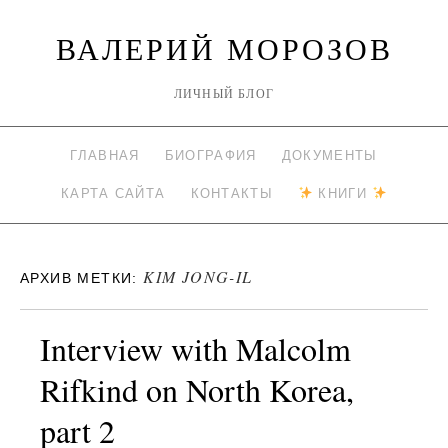
ВАЛЕРИЙ МОРОЗОВ
ЛИЧНЫЙ БЛОГ
ГЛАВНАЯ
БИОГРАФИЯ
ДОКУМЕНТЫ
КАРТА САЙТА
КОНТАКТЫ
КНИГИ
KIM JONG-IL
АРХИВ МЕТКИ:
Interview with Malcolm
Rifkind on North Korea,
part 2