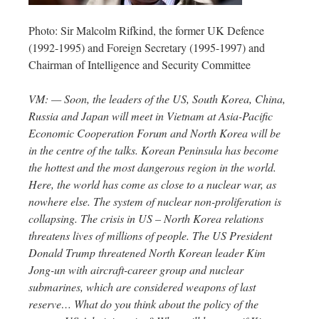
Photo: Sir Malcolm Rifkind, the former UK Defence
(1992-1995) and Foreign Secretary (1995-1997) and
Chairman of Intelligence and Security Committee
VM: — Soon, the leaders of the US, South Korea, China,
Russia and Japan will meet in Vietnam at Asia-Pacific
Economic Cooperation Forum and North Korea will be
in the centre of the talks. Korean Peninsula has become
the hottest and the most dangerous region in the world.
Here, the world has come as close to a nuclear war, as
nowhere else. The system of nuclear non-proliferation is
collapsing. The crisis in US – North Korea relations
threatens lives of millions of people. The US President
Donald Trump threatened North Korean leader Kim
Jong-un with aircraft-career group
and nuclear
submarines, which are considered weapons of last
reserve… What do you think about the policy of the