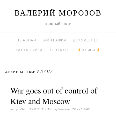
ВАЛЕРИЙ МОРОЗОВ
ЛИЧНЫЙ БЛОГ
ГЛАВНАЯ
БИОГРАФИЯ
ДОКУМЕНТЫ
КАРТА САЙТА
КОНТАКТЫ
КНИГИ
BUCHA
АРХИВ МЕТКИ:
War goes out of control of
Kiev and Moscow
VALERYMOROZOV
2022/04/05
автор:
опубликовано