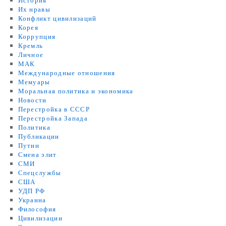
История
Их нравы
Конфликт цивилизаций
Корея
Коррупция
Кремль
Личное
МАК
Международные отношения
Мемуары
Моральная политика и экономика
Новости
Перестройка в СССР
Перестройка Запада
Политика
Публикации
Путин
Смена элит
СМИ
Спецслужбы
США
УДП РФ
Украина
Философия
Цивилизации