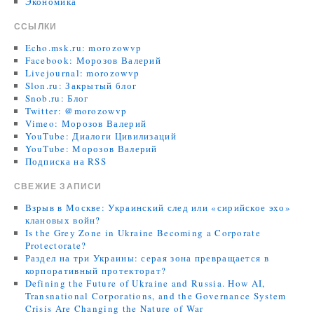
Экономика
ССЫЛКИ
Echo.msk.ru: morozowvp
Facebook: Морозов Валерий
Livejournal: morozowvp
Slon.ru: Закрытый блог
Snob.ru: Блог
Twitter: @morozowvp
Vimeo: Морозов Валерий
YouTube: Диалоги Цивилизаций
YouTube: Морозов Валерий
Подписка на RSS
СВЕЖИЕ ЗАПИСИ
Взрыв в Москве: Украинский след или «сирийское эхо»
клановых войн?
Is the Grey Zone in Ukraine Becoming a Corporate
Protectorate?
Раздел на три Украины: серая зона превращается в
корпоративный протекторат?
Defining the Future of Ukraine and Russia. How AI,
Transnational Corporations, and the Governance System
Crisis Are Changing the Nature of War