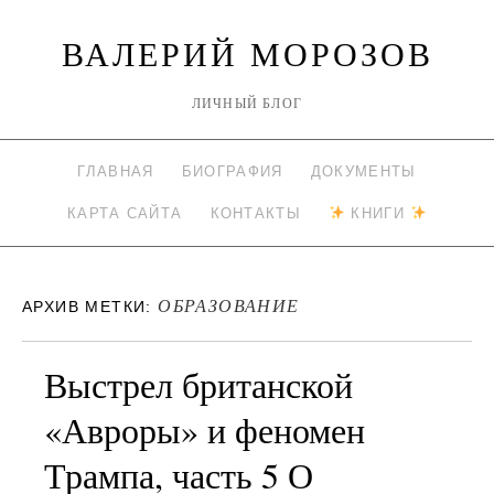
ВАЛЕРИЙ МОРОЗОВ
ЛИЧНЫЙ БЛОГ
ГЛАВНАЯ
БИОГРАФИЯ
ДОКУМЕНТЫ
КАРТА САЙТА
КОНТАКТЫ
КНИГИ
ОБРАЗОВАНИЕ
АРХИВ МЕТКИ:
Выстрел британской
«Авроры» и феномен
Трампа, часть 5 О