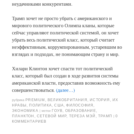
неудачниками конкурентами.
Трамп хочет не просто убрать с американского и
мирового политического Олимпа кланы, которые
сейчас управляют политической системой, он хочет
убрать весь политический класс, который считает
неэффективным, коррумпированным, устаревшим во
взглядах и подходах, не понимающим страну и мир.
Хилари Клинтон хочет спасти тот политический
класс, который был создан в ходе развития системы
американской власти, предоставив возможность ему
совершенствоваться.
(далее…)
PREMIUM
,
ВЕЛИКОБРИТАНИЯ
,
ИСТОРИЯ
,
ИХ
рубрика
НРАВЫ
,
ПОЛИТИКА
,
США
,
ФИЛОСОФИЯ
,
ЭКОНОМИКА
ГОУВ
,
ОБРАЗОВАНИЕ
,
|
метки
ПЛАНКТОН
,
СЕТЕВОЙ МИР
,
ТЕРЕЗА МЭЙ
,
ТРАМП
0
|
КОММЕНТАРИЕВ