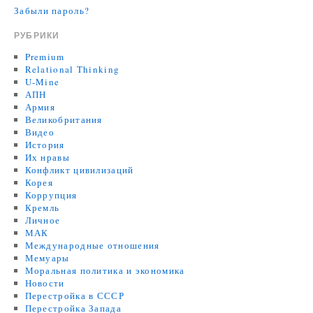
Забыли пароль?
РУБРИКИ
Premium
Relational Thinking
U-Mine
АПН
Армия
Великобритания
Видео
История
Их нравы
Конфликт цивилизаций
Корея
Коррупция
Кремль
Личное
МАК
Международные отношения
Мемуары
Моральная политика и экономика
Новости
Перестройка в СССР
Перестройка Запада