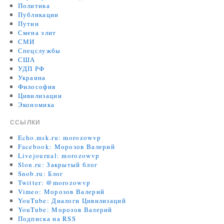
Политика
Публикации
Путин
Смена элит
СМИ
Спецслужбы
США
УДП РФ
Украина
Философия
Цивилизации
Экономика
ССЫЛКИ
Echo.msk.ru: morozowvp
Facebook: Морозов Валерий
Livejournal: morozowvp
Slon.ru: Закрытый блог
Snob.ru: Блог
Twitter: @morozowvp
Vimeo: Морозов Валерий
YouTube: Диалоги Цивилизаций
YouTube: Морозов Валерий
Подписка на RSS