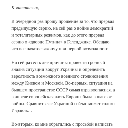
К читателям,
В очередной раз прощу прощение за то, что прервал
предыдущую серию, на сей раз о войне демократий
и тоталитарных режимов, как до этого прервал
серию о «дворце Путина» в Геленджике. Обещаю,
что все начатое закончу при первой возможности.
На сей раз есть две причины провести срочный
анализ ситуации вокруг Украины и определить
вероятность возможного военного столкновения
между Киевом и Москвой. Во-первых, ситуация на
бывшем пространстве СССР самая взрывоопасная, а
в апреле европейская часть Европы была в шаге от
войны. Сравниться с Украиной сейчас может только
Израиль…
Во-вторых, ко мне обратились с просьбой написать