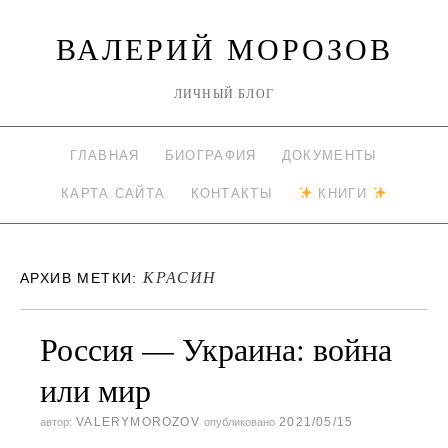
ВАЛЕРИЙ МОРОЗОВ
ЛИЧНЫЙ БЛОГ
ГЛАВНАЯ
БИОГРАФИЯ
ДОКУМЕНТЫ
КАРТА САЙТА
КОНТАКТЫ
КНИГИ
КРАСИН
АРХИВ МЕТКИ:
Россия — Украина: война
или мир
VALERYMOROZOV
2021/05/15
автор:
опубликовано