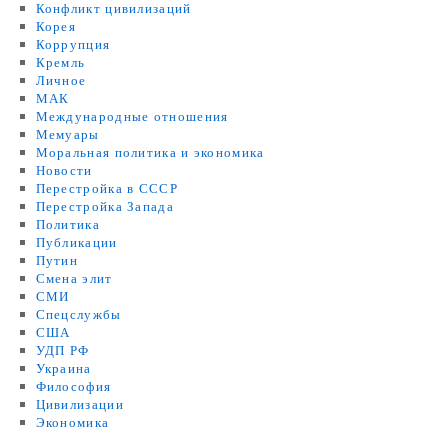
Конфликт цивилизаций
Корея
Коррупция
Кремль
Личное
МАК
Международные отношения
Мемуары
Моральная политика и экономика
Новости
Перестройка в СССР
Перестройка Запада
Политика
Публикации
Путин
Смена элит
СМИ
Спецслужбы
США
УДП РФ
Украина
Философия
Цивилизации
Экономика