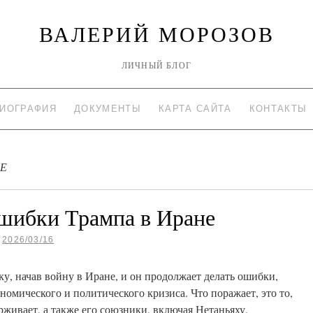
ВАЛЕРИЙ МОРОЗОВ
ЛИЧНЫЙ БЛОГ
ИОГРАФИЯ
ДОКУМЕНТЫ
КАРТА САЙТА
КОНТАКТЫ
НЕ
шибки Трампа в Иране
2026/03/16
, начав войну в Иране, и он продолжает делать ошибки,
омического и политического кризиса. Что поражает, это то,
ерживает, а также его союзники, включая Нетаньяху,