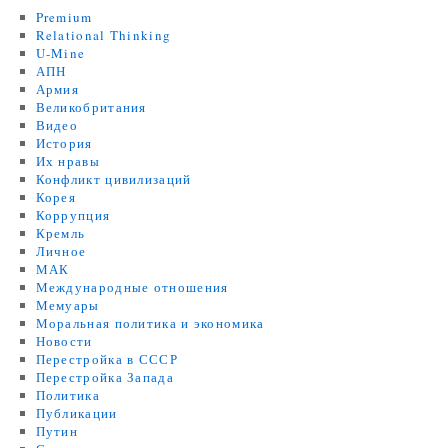
Premium
Relational Thinking
U-Mine
АПН
Армия
Великобритания
Видео
История
Их нравы
Конфликт цивилизаций
Корея
Коррупция
Кремль
Личное
МАК
Международные отношения
Мемуары
Моральная политика и экономика
Новости
Перестройка в СССР
Перестройка Запада
Политика
Публикации
Путин