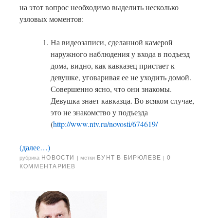
на этот вопрос необходимо выделить несколько
узловых моментов:
На видеозаписи, сделанной камерой
наружного наблюдения у входа в подъезд
дома, видно, как кавказец пристает к
девушке, уговаривая ее не уходить домой.
Совершенно ясно, что они знакомы.
Девушка знает кавказца. Во всяком случае,
это не знакомство у подъезда
(
http://www.ntv.ru/novosti/674619/
(далее…)
НОВОСТИ
БУНТ В БИРЮЛЕВЕ
0
рубрика
|
метки
|
КОММЕНТАРИЕВ