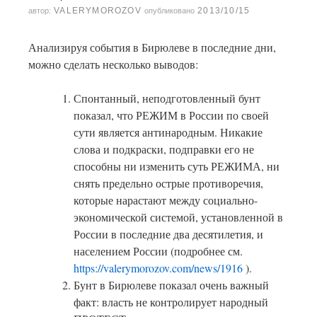
VALERYMOROZOV
2013/10/15
автор:
опубликовано
Анализируя события в Бирюлеве в последние дни,
можно сделать несколько выводов:
Спонтанный, неподготовленный бунт
показал, что РЕЖИМ в России по своей
сути является антинародным. Никакие
слова и подкраски, подправки его не
способны ни изменить суть РЕЖИМА, ни
снять предельно острые противоречия,
которые нарастают между социально-
экономической системой, установленной в
России в последние два десятилетия, и
населением России (подробнее см.
https://valerymorozov.com/news/1916
).
Бунт в Бирюлеве показал очень важный
факт: власть не контролирует народный