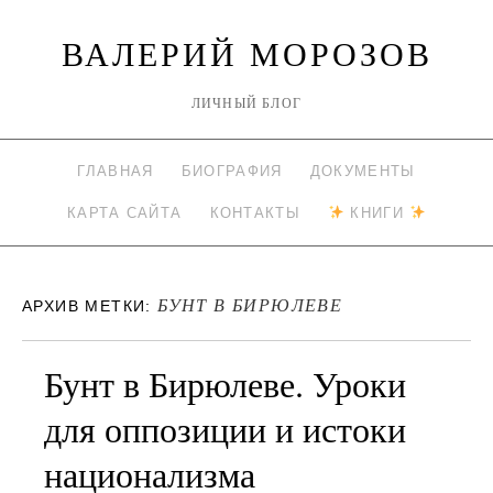
ВАЛЕРИЙ МОРОЗОВ
ЛИЧНЫЙ БЛОГ
ГЛАВНАЯ
БИОГРАФИЯ
ДОКУМЕНТЫ
КАРТА САЙТА
КОНТАКТЫ
КНИГИ
БУНТ В БИРЮЛЕВЕ
АРХИВ МЕТКИ:
Бунт в Бирюлеве. Уроки
для оппозиции и истоки
национализма