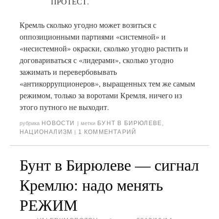
ПРОТЕСТ.
Кремль сколько угодно может возиться с
оппозиционными партиями «системной» и
«несистемной» окраски, сколько угодно растить и
договариваться с «лидерами», сколько угодно
зажимать и перевербовывать
«антикоррупционеров», выращенных тем же самым
режимом, только за воротами Кремля, ничего из
этого путного не выходит.
НОВОСТИ
БУНТ В БИРЮЛЕВЕ
,
рубрика
|
метки
НАЦИОНАЛИЗМ
1 КОММЕНТАРИЙ
|
Бунт в Бирюлеве — сигнал
Кремлю: надо менять
РЕЖИМ