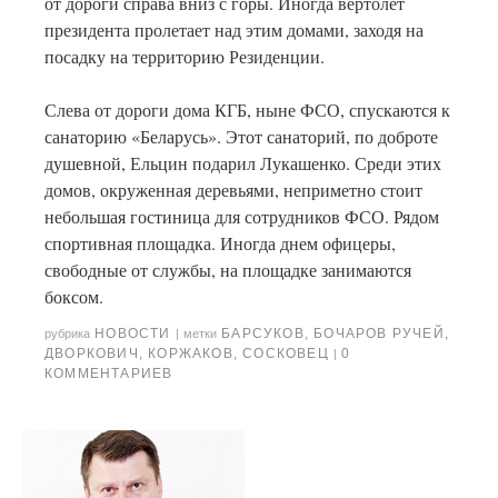
от дороги справа вниз с горы. Иногда вертолет
президента пролетает над этим домами, заходя на
посадку на территорию Резиденции.
Слева от дороги дома КГБ, ныне ФСО, спускаются к
санаторию «Беларусь». Этот санаторий, по доброте
душевной, Ельцин подарил Лукашенко. Среди этих
домов, окруженная деревьями, неприметно стоит
небольшая гостиница для сотрудников ФСО. Рядом
спортивная площадка. Иногда днем офицеры,
свободные от службы, на площадке занимаются
боксом.
НОВОСТИ
БАРСУКОВ
,
БОЧАРОВ РУЧЕЙ
,
рубрика
|
метки
ДВОРКОВИЧ
,
КОРЖАКОВ
,
СОСКОВЕЦ
0
|
КОММЕНТАРИЕВ