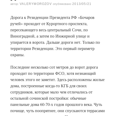
VALERYMOROZOV
2013/05/21
автор:
опубликовано
Дорога к Резиденции Президента РФ «Бочаров
ручей» проходит от Курортного проспекта,
пересекающего весь центральный Сочи, по
Виноградной, а затем по Инжирной улице и
упирается в ворота. Дальше дороги нет. Только по
территории Резиденции. Это первый периметр
охраны.
Последние несколько сот метров до ворот дорога
проходит по территории ФСО, хотя незнающий
человек этого не заметит. Здесь расположены жилые
дома, построенные когда-то КГБ для своих
сотрудников, которые мало чем отличались от
остальной сочинской постройки: обычные
панельные дома 60-70-х годов прошлого века. Чуть
почище, чуть поопрятнее, они спускаются террасами