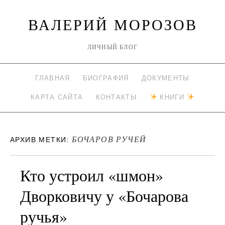
ВАЛЕРИЙ МОРОЗОВ
ЛИЧНЫЙ БЛОГ
ГЛАВНАЯ
БИОГРАФИЯ
ДОКУМЕНТЫ
КАРТА САЙТА
КОНТАКТЫ
КНИГИ
БОЧАРОВ РУЧЕЙ
АРХИВ МЕТКИ:
Кто устроил «шмон»
Дворковичу у «Бочарова
ручья»