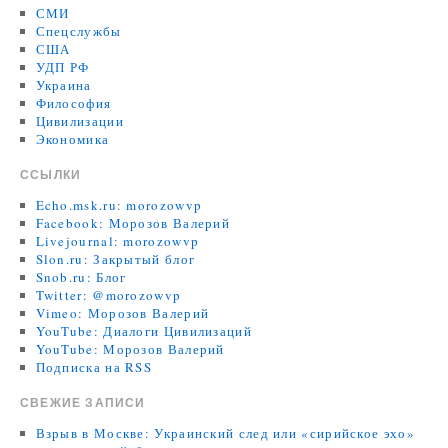
СМИ
Спецслужбы
США
УДП РФ
Украина
Философия
Цивилизации
Экономика
ССЫЛКИ
Echo.msk.ru: morozowvp
Facebook: Морозов Валерий
Livejournal: morozowvp
Slon.ru: Закрытый блог
Snob.ru: Блог
Twitter: @morozowvp
Vimeo: Морозов Валерий
YouTube: Диалоги Цивилизаций
YouTube: Морозов Валерий
Подписка на RSS
СВЕЖИЕ ЗАПИСИ
Взрыв в Москве: Украинский след или «сирийское эхо»