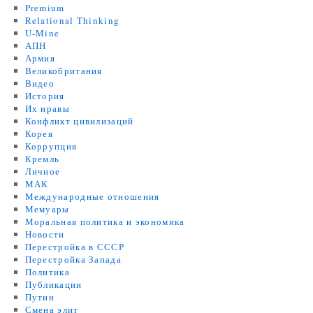
Premium
Relational Thinking
U-Mine
АПН
Армия
Великобритания
Видео
История
Их нравы
Конфликт цивилизаций
Корея
Коррупция
Кремль
Личное
МАК
Международные отношения
Мемуары
Моральная политика и экономика
Новости
Перестройка в СССР
Перестройка Запада
Политика
Публикации
Путин
Смена элит