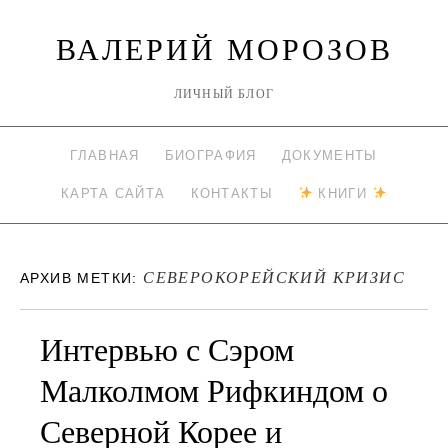
ВАЛЕРИЙ МОРОЗОВ
ЛИЧНЫЙ БЛОГ
ГЛАВНАЯ
БИОГРАФИЯ
ДОКУМЕНТЫ
КАРТА САЙТА
КОНТАКТЫ
КНИГИ
СЕВЕРОКОРЕЙСКИЙ КРИЗИС
АРХИВ МЕТКИ:
Интервью с Сэром
Малколмом Рифкиндом о
Северной Корее и