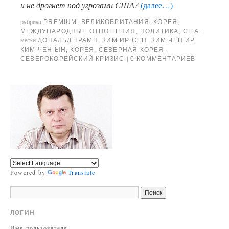
и не дрогнет под угрозами США?
(далее…)
PREMIUM
,
ВЕЛИКОБРИТАНИЯ
,
КОРЕЯ
,
рубрика
МЕЖДУНАРОДНЫЕ ОТНОШЕНИЯ
,
ПОЛИТИКА
,
США
|
ДОНАЛЬД ТРАМП
,
КИМ ИР СЕН. КИМ ЧЕН ИР
,
метки
КИМ ЧЕН ЫН
,
КОРЕЯ
,
СЕВЕРНАЯ КОРЕЯ
,
СЕВЕРОКОРЕЙСКИЙ КРИЗИС
0 КОММЕНТАРИЕВ
|
Powered by
Translate
ЛОГИН
Имя пользователя