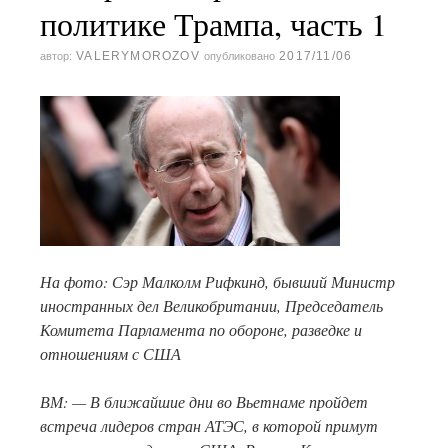
политике Трампа, часть 1
VALERYMOROZOV
2017/11/06
автор:
опубликовано
На фото: Сэр Малколм Рифкинд, бывший Министр
иностранных дел Великобритании, Председатель
Комитета Парламента по обороне, разведке и
отношениям с США
ВМ: — В ближайшие дни во Вьетнаме пройдет
встреча лидеров стран АТЭС, в которой примут