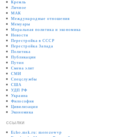
Кремль
Личное
МАК
Международные отношения
Мемуары
Моральная политика и экономика
Новости
Перестройка в СССР
Перестройка Запада
Политика
Публикации
Путин
Смена элит
СМИ
Спецслужбы
США
УДП РФ
Украина
Философия
Цивилизации
Экономика
ССЫЛКИ
Echo.msk.ru: morozowvp