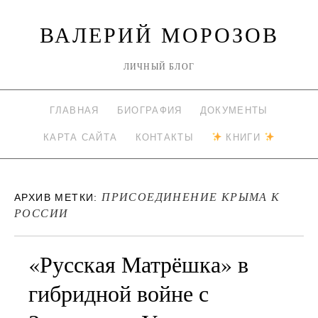
ВАЛЕРИЙ МОРОЗОВ
ЛИЧНЫЙ БЛОГ
ГЛАВНАЯ
БИОГРАФИЯ
ДОКУМЕНТЫ
КАРТА САЙТА
КОНТАКТЫ
КНИГИ
ПРИСОЕДИНЕНИЕ КРЫМА К
АРХИВ МЕТКИ:
РОССИИ
«Русская Матрёшка» в
гибридной войне с