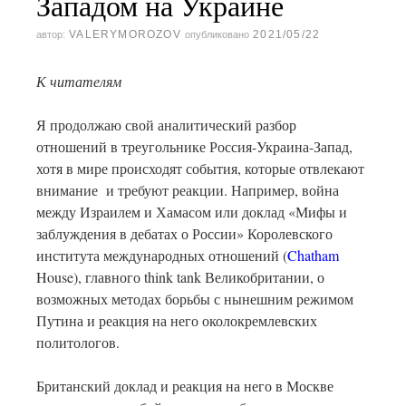
Западом на Украине
VALERYMOROZOV
2021/05/22
автор:
опубликовано
К читателям
Я продолжаю свой аналитический разбор
отношений в треугольнике Россия-Украина-Запад,
хотя в мире происходят события, которые отвлекают
внимание и требуют реакции. Например, война
между Израилем и Хамасом или доклад «Мифы и
заблуждения в дебатах о России» Королевского
института международных отношений (
Chatham
House), главного think tank Великобритании, о
возможных методах борьбы с нынешним режимом
Путина и реакция на него околокремлевских
политологов.
Британский доклад и реакция на него в Москве