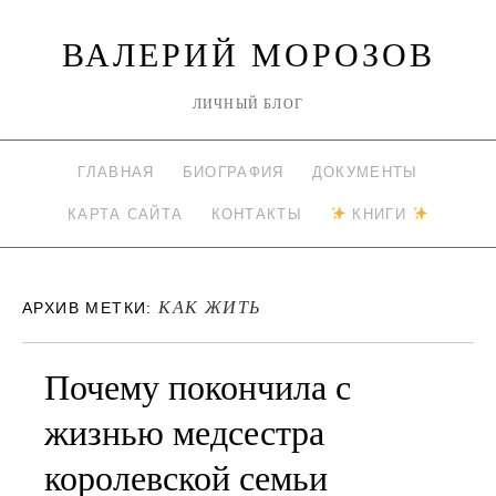
ВАЛЕРИЙ МОРОЗОВ
ЛИЧНЫЙ БЛОГ
ГЛАВНАЯ
БИОГРАФИЯ
ДОКУМЕНТЫ
КАРТА САЙТА
КОНТАКТЫ
КНИГИ
КАК ЖИТЬ
АРХИВ МЕТКИ:
Почему покончила с
жизнью медсестра
королевской семьи