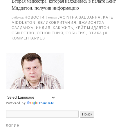
Вторая медсестра, которая находилась в палате Кейт
Миддлтон, получив информацию
НОВОСТИ
JACINTHA SALDANHA
,
KATE
рубрика
|
метки
MIDDLETON
,
ВЕЛИКОБРИТАНИЯ
,
ДЖАИСНТХА
САЛДАНХА
,
ИНДИЯ
,
КАК ЖИТЬ
,
КЕЙТ МИДДЛТОН
,
ОБЩЕСТВО
,
ОТНОШЕНИЯ
,
СОБЫТИЯ
,
ЭТИКА
0
|
КОММЕНТАРИЕВ
Powered by
Translate
ЛОГИН