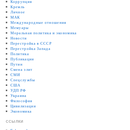
Коррупция
Кремль
Личное
МАК
Международные отношения
Мемуары
Моральная политика и экономика
Новости
Перестройка в СССР
Перестройка Запада
Политика
Публикации
Путин
Смена элит
СМИ
Спецслужбы
США
УДП РФ
Украина
Философия
Цивилизации
Экономика
ССЫЛКИ