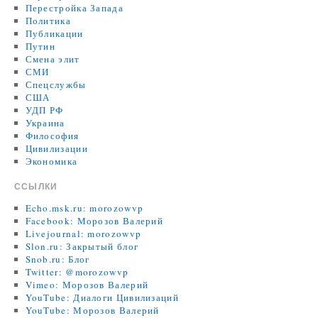
Перестройка Запада
Политика
Публикации
Путин
Смена элит
СМИ
Спецслужбы
США
УДП РФ
Украина
Философия
Цивилизации
Экономика
ССЫЛКИ
Echo.msk.ru: morozowvp
Facebook: Морозов Валерий
Livejournal: morozowvp
Slon.ru: Закрытый блог
Snob.ru: Блог
Twitter: @morozowvp
Vimeo: Морозов Валерий
YouTube: Диалоги Цивилизаций
YouTube: Морозов Валерий