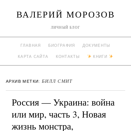
ВАЛЕРИЙ МОРОЗОВ
ЛИЧНЫЙ БЛОГ
ГЛАВНАЯ
БИОГРАФИЯ
ДОКУМЕНТЫ
КАРТА САЙТА
КОНТАКТЫ
КНИГИ
БИЛЛ СМИТ
АРХИВ МЕТКИ:
Россия — Украина: война
или мир, часть 3, Новая
жизнь монстра,