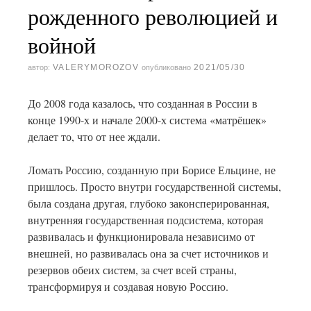
рожденного революцией и
войной
VALERYMOROZOV
2021/05/30
автор:
опубликовано
До 2008 года казалось, что созданная в России в
конце 1990-х и начале 2000-х система «матрёшек»
делает то, что от нее ждали.
Ломать Россию, созданную при Борисе Ельцине, не
пришлось. Просто внутри государственной системы,
была создана другая, глубоко законсперированная,
внутренняя государственная подсистема, которая
развивалась и функционировала независимо от
внешней, но развивалась она за счет источников и
резервов обеих систем, за счет всей страны,
трансформируя и создавая новую Россию.