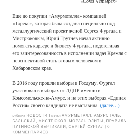
«Союз Четырех»
Еще до покупки «Амурметалла» компанией
«Торекс», которая была создана специально под
металлургический проект женой Сергея Фургала и
Мистрюковым, Юрий Трутнев начал активно
помогать карьере и бизнесу Фургала, подстегивая
его заинтересованность в исполнении задач Кремля с
персппективой стать вторым человеком в
Хабаровском крае.
В 2016 году прошли выборы в Госдуму, Фургал
участвовал в выборах от ЛДПР именно в
Комсомольске-на-Амуре, и на этих выборах «Единая
Россия» своего кандидата не выставила.
(далее…)
НОВОСТИ
АМУРМЕТАЛЛ
,
АМУРСТАЛЬ
,
рубрика
|
метки
БАЛЬСКИЙ
,
МИСТРЮКОВ
,
МОРАЛЬ ЭЛИТЫ
,
ПРАВИЛА
ПУТИНСКОЙ ВЕРТИКАЛИ
,
СЕРГЕЙ ФУРГАЛ
0
|
КОММЕНТАРИЕВ