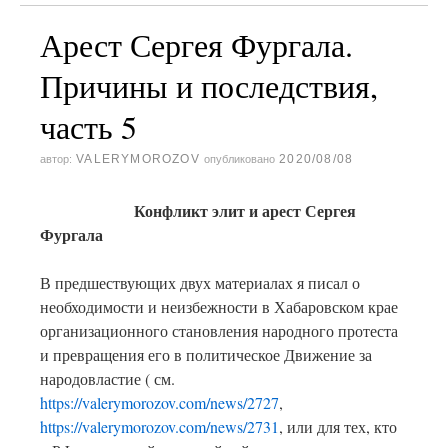
Арест Сергея Фургала.
Причины и последствия,
часть 5
VALERYMOROZOV
2020/08/08
автор:
опубликовано
Конфликт элит и арест Сергея
Фургала
В предшествующих двух материалах я писал о
необходимости и неизбежности в Хабаровском крае
организационного становления народного протеста
и превращения его в политическое Движение за
народовластие ( см.
https://valerymorozov.com/news/2727
,
https://valerymorozov.com/news/2731
, или для тех, кто