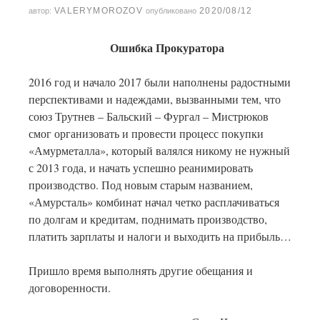
VALERYMOROZOV
2020/08/12
автор:
опубликовано
Ошибка Прокуратора
2016 год и начало 2017 были наполнены радостными
перспективами и надеждами, вызванными тем, что
союз Трутнев – Бальский – Фургал – Мистрюков
смог организовать и провести процесс покупки
«Амурметалла», который валялся никому не нужный
с 2013 года, и начать успешно реанимировать
производство. Под новым старым названием,
«Амурсталь» комбинат начал четко расплачиваться
по долгам и кредитам, поднимать производство,
платить зарплаты и налоги и выходить на прибыль…
Пришло время выполнять другие обещания и
договоренности.