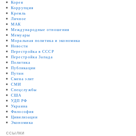
Корея
Коррупция
Кремль
Личное
МАК
Международные отношения
Мемуары
Моральная политика и экономика
Новости
Перестройка в СССР
Перестройка Запада
Политика
Публикации
Путин
Смена элит
СМИ
Спецслужбы
США
УДП РФ
Украина
Философия
Цивилизации
Экономика
ССЫЛКИ