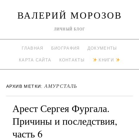
ВАЛЕРИЙ МОРОЗОВ
ЛИЧНЫЙ БЛОГ
ГЛАВНАЯ
БИОГРАФИЯ
ДОКУМЕНТЫ
КАРТА САЙТА
КОНТАКТЫ
КНИГИ
АМУРСТАЛЬ
АРХИВ МЕТКИ:
Арест Сергея Фургала.
Причины и последствия,
часть 6