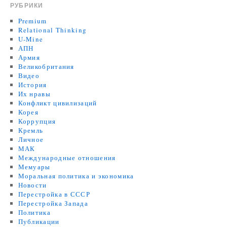
РУБРИКИ
Premium
Relational Thinking
U-Mine
АПН
Армия
Великобритания
Видео
История
Их нравы
Конфликт цивилизаций
Корея
Коррупция
Кремль
Личное
МАК
Международные отношения
Мемуары
Моральная политика и экономика
Новости
Перестройка в СССР
Перестройка Запада
Политика
Публикации