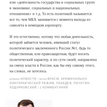
или «деятельность государства и социальных групп
в экономике, социальных и национальных
отношениях» и т.д. То есть политикой называется
все то, чем МБХ занимается с момента выхода из
самолета в немецком аэропорту.
И это естественно, потому что любая деятельность,
которой займется человек, имевший статус
политического заключенного России №1, будь то
общественная, или правозащитная, будет носить
политический характер, и по сути своей, направлена
на смену власти в России, как бы ему самому этого,
на словах, не хотелось.
НОВОСТИ
ВЛКСМ
,
КРИМИНАЛЬНО-
рубрика
|
метки
ОЛИГАРХИЧЕСКИЙ РЕЖИМ
,
ЛЕБЕДЕВ
,
ПИЧУГИН
,
ХОДОРКОВСКИЙ
1 КОММЕНТАРИЙ
|