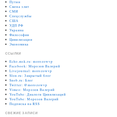
Путин
Смена элит
СМИ
Спецслужбы
США
УДП РФ
Украина
Философия
Цивилизации
Экономика
ССЫЛКИ
Echo.msk.ru: morozowvp
Facebook: Морозов Валерий
Livejournal: morozowvp
Slon.ru: Закрытый блог
Snob.ru: Блог
Twitter: @morozowvp
Vimeo: Морозов Валерий
YouTube: Диалоги Цивилизаций
YouTube: Морозов Валерий
Подписка на RSS
СВЕЖИЕ ЗАПИСИ