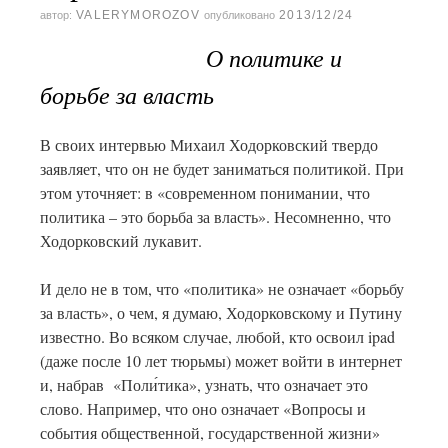
VALERYMOROZOV
2013/12/24
автор:
опубликовано
О политике и
борьбе за власть
В своих интервью Михаил Ходорковский твердо
заявляет, что он не будет заниматься политикой. При
этом уточняет: в «современном понимании, что
политика – это борьба за власть». Несомненно, что
Ходорковский лукавит.
И дело не в том, что «политика» не означает «борьбу
за власть», о чем, я думаю, Ходорковскому и Путину
известно. Во всяком случае, любой, кто освоил ipad
(даже после 10 лет тюрьмы) может войти в интернет
и, набрав «Поли́тика», узнать, что означает это
слово. Например, что оно означает «Вопросы и
события общественной, государственной жизни»