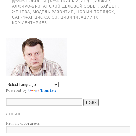
НОВОСТИ
TRACK 2
,
АБДС
,
АЛЖИР
,
рубрика
|
метки
АЛЖИРО-БРИТАНСКИЙ ДЕЛОВОЙ СОВЕТ
,
БАЙДЕН
,
ЖЕНЕВА
,
МОДЕЛЬ РАЗВИТИЯ
,
НОВЫЙ ПОРЯДОК
,
САН-ФРАНЦИСКО
,
СИ
,
ЦИВИЛИЗАЦИИ
0
|
КОММЕНТАРИЕВ
Powered by
Translate
ЛОГИН
Имя пользователя