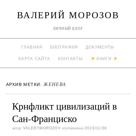
ВАЛЕРИЙ МОРОЗОВ
ЛИЧНЫЙ БЛОГ
ГЛАВНАЯ
БИОГРАФИЯ
ДОКУМЕНТЫ
КАРТА САЙТА
КОНТАКТЫ
КНИГИ
ЖЕНЕВА
АРХИВ МЕТКИ:
Крнфликт цивилизаций в
Сан-Франциско
VALERYMOROZOV
2023/11/30
автор:
опубликовано