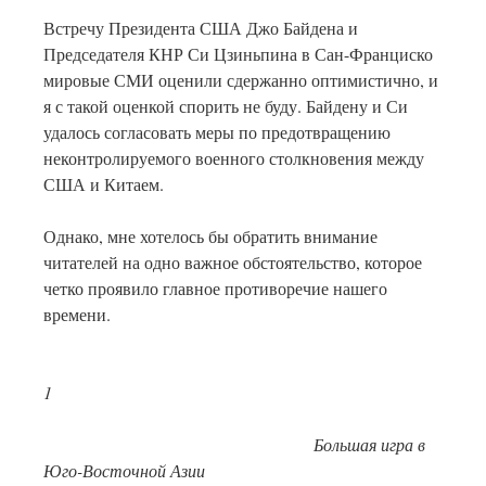
Встречу Президента США Джо Байдена и
Председателя КНР Си Цзиньпина в Сан-Франциско
мировые СМИ оценили сдержанно оптимистично, и
я с такой оценкой спорить не буду. Байдену и Си
удалось согласовать меры по предотвращению
неконтролируемого военного столкновения между
США и Китаем.
Однако, мне хотелось бы обратить внимание
читателей на одно важное обстоятельство, которое
четко проявило главное противоречие нашего
времени.
1
Большая игра в
Юго-Восточной Азии