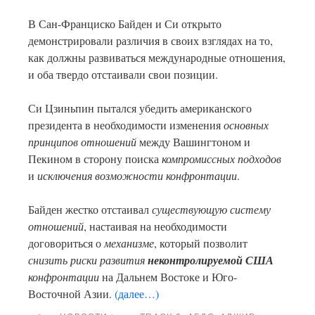
В Сан-Франциско Байден и Си открыто
демонстрировали различия в своих взглядах на то,
как должны развиваться международные отношения,
и оба твердо отстаивали свои позиции.
Си Цзиньпин пытался убедить американского
президента в необходимости изменения
основных
принципов
отношений
между Вашингтоном и
Пекином в сторону поиска
компромиссных подходов
и
исключения возможности конфронтации
.
Байден жестко отстаивал
существующую систему
отношений
, настаивая на необходимости
договориться о
механизме
, который позволит
снизить риски развития
неконтролируемой США
конфронтации
на Дальнем Востоке и Юго-
Восточной Азии.
(далее…)