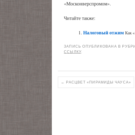
«Москонверспромом».
Читайте также:
Налоговый отжим
Как «
ЗАПИСЬ ОПУБЛИКОВАНА В РУБР
ССЫЛКУ
.
←
РАСЦВЕТ «ПИРАМИДЫ ЧАУСА»