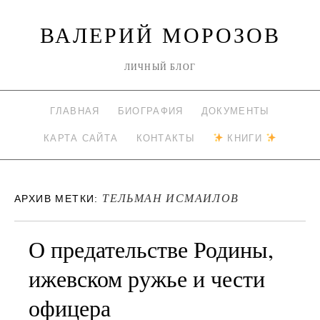
ВАЛЕРИЙ МОРОЗОВ
ЛИЧНЫЙ БЛОГ
ГЛАВНАЯ
БИОГРАФИЯ
ДОКУМЕНТЫ
КАРТА САЙТА
КОНТАКТЫ
КНИГИ
ТЕЛЬМАН ИСМАИЛОВ
АРХИВ МЕТКИ:
О предательстве Родины,
ижевском ружье и чести
офицера