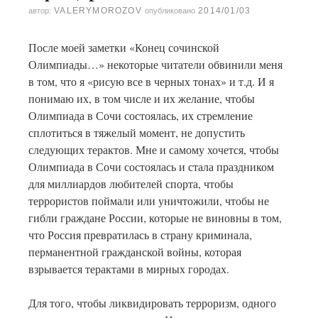
VALERYMOROZOV
2014/01/03
автор:
опубликовано
После моей заметки «Конец сочинской
Олимпиады…» некоторые читатели обвинили меня
в том, что я «рисую все в черных тонах» и т.д. И я
понимаю их, в том числе и их желание, чтобы
Олимпиада в Сочи состоялась, их стремление
сплотиться в тяжелый момент, не допустить
следующих терактов. Мне и самому хочется, чтобы
Олимпиада в Сочи состоялась и стала праздником
для миллиардов любителей спорта, чтобы
террористов поймали или уничтожили, чтобы не
гибли граждане России, которые не виновны в том,
что Россия превратилась в страну криминала,
перманентной гражданской войны, которая
взрывается терактами в мирных городах.
Для того, чтобы ликвидировать терроризм, одного