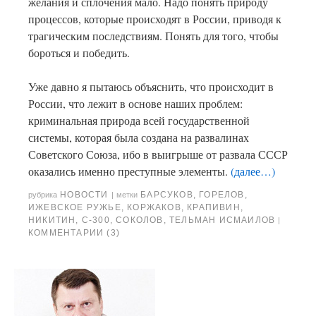
желания и сплочения мало. Надо понять природу
процессов, которые происходят в России, приводя к
трагическим последствиям. Понять для того, чтобы
бороться и победить.
Уже давно я пытаюсь объяснить, что происходит в
России, что лежит в основе наших проблем:
криминальная природа всей государственной
системы, которая была создана на развалинах
Советского Союза, ибо в выигрыше от развала СССР
оказались именно преступные элементы.
(далее…)
НОВОСТИ
БАРСУКОВ
,
ГОРЕЛОВ
,
рубрика
|
метки
ИЖЕВСКОЕ РУЖЬЕ
,
КОРЖАКОВ
,
КРАПИВИН
,
НИКИТИН
,
С-300
,
СОКОЛОВ
,
ТЕЛЬМАН ИСМАИЛОВ
|
КОММЕНТАРИИ (3)