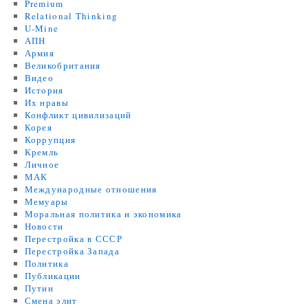
Premium
Relational Thinking
U-Mine
АПН
Армия
Великобритания
Видео
История
Их нравы
Конфликт цивилизаций
Корея
Коррупция
Кремль
Личное
МАК
Международные отношения
Мемуары
Моральная политика и экономика
Новости
Перестройка в СССР
Перестройка Запада
Политика
Публикации
Путин
Смена элит